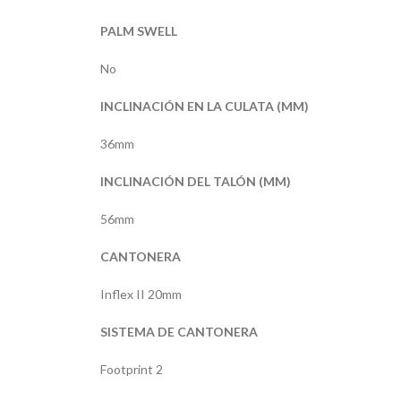
PALM SWELL
No
INCLINACIÓN EN LA CULATA (MM)
36mm
INCLINACIÓN DEL TALÓN (MM)
56mm
CANTONERA
Inflex II 20mm
SISTEMA DE CANTONERA
Footprint 2