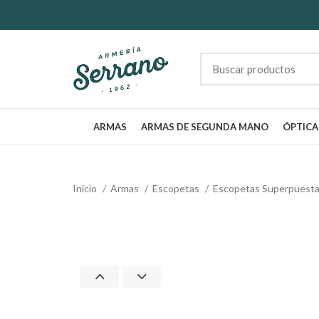
ARMAS
ARMAS DE SEGUNDA MANO
ÓPTICA
Inicio
Armas
Escopetas
Escopetas Superpuest