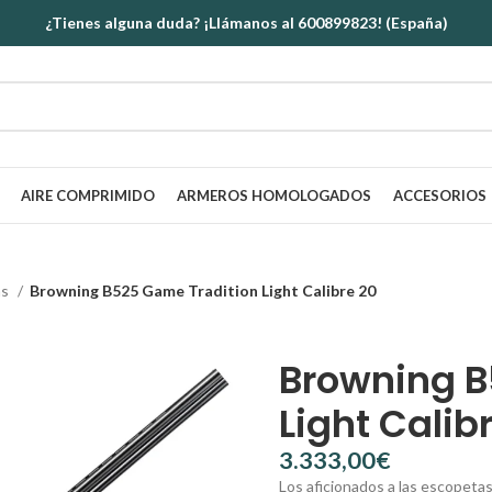
¿Tienes alguna duda? ¡Llámanos al 600899823! (España)
AIRE COMPRIMIDO
ARMEROS HOMOLOGADOS
ACCESORIOS
as
Browning B525 Game Tradition Light Calibre 20
Browning B
Light Calib
€
Los aficionados a las escopetas