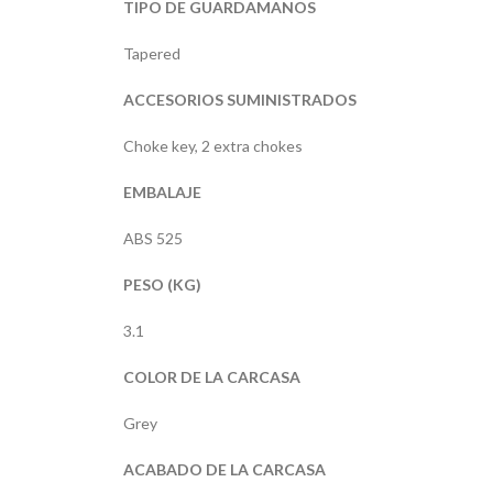
TIPO DE GUARDAMANOS
Tapered
ACCESORIOS SUMINISTRADOS
Choke key, 2 extra chokes
EMBALAJE
ABS 525
PESO (KG)
3.1
COLOR DE LA CARCASA
Grey
ACABADO DE LA CARCASA