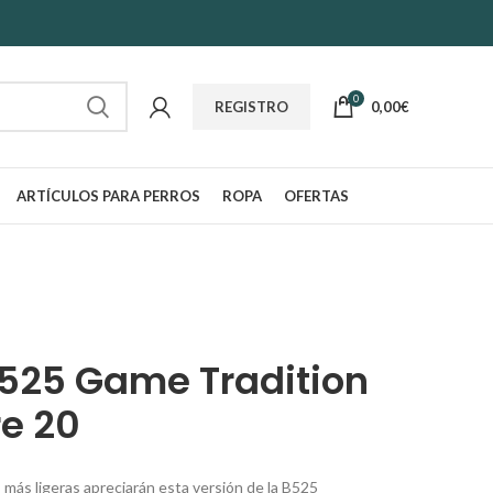
0
0,00
€
REGISTRO
ARTÍCULOS PARA PERROS
ROPA
OFERTAS
525 Game Tradition
re 20
 más ligeras apreciarán esta versión de la B525