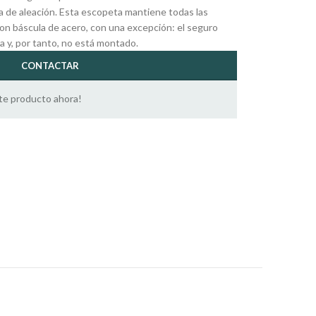
a de aleación. Esta escopeta mantiene todas las
con báscula de acero, con una excepción: el seguro
a y, por tanto, no está montado.
CONTACTAR
te producto ahora!