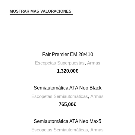
MOSTRAR MÁS VALORACIONES
Fair Premier EM 28/410
CONTACTAR
Escopetas Superpuestas
,
Armas
€
Semiautomática ATA Neo Black
CONTACTAR
Escopetas Semiautomáticas
,
Armas
€
Semiautomática ATA Neo Max5
CONTACTAR
Escopetas Semiautomáticas
,
Armas