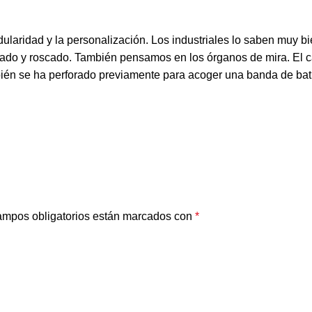
laridad y la personalización. Los industriales lo saben muy b
riado y roscado. También pensamos en los órganos de mira. El
én se ha perforado previamente para acoger una banda de batid
ampos obligatorios están marcados con
*