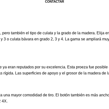
CONTACTAR
 pero también el tipo de culata y la grado de la madera. Elija 
2 y 3 o culata bávara en grado 2, 3 y 4. La gama se ampliará mu
ya eran reputados por su excelencia. Esta proeza fue posible 
s rígida. Las superficies de apoyo y el grosor de la madera de l
a una mayor comodidad de tiro. El botón también es más ancho,
R 4X.