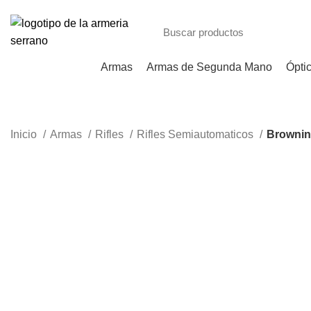
Armas
Armas de Segunda Mano
Ópti
Inicio
Armas
Rifles
Rifles Semiautomaticos
Browni