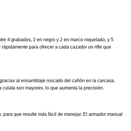
entre 4 grabados, 2 en negro y 2 en marco niquelado, y 5
y rápidamente para ofrecer a cada cazador un rifle que
gracias al ensamblaje roscado del cañón en la carcasa.
a culata son mayores, lo que aumenta la precisión.
 para que resulte más fácil de manejar. El armador manual