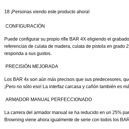
18
¡Personas viendo este producto ahora!
CONFIGURACIÓN
Puede configurar su propio rifle BAR 4X eligiendo el grabado,
referencias de culata de madera, culata de pistola en grado 
responda a sus gustos.
PRECISIÓN MEJORADA
Los BAR 4x son aún más precisos que sus predecesores, que 
¡Pero no sólo eso! La interfaz carcasa y cañón también es má
ARMADOR MANUAL PERFECCIONADO
La carrera del armador manual se ha reducido en un 25% par
Browning viene ahora igualmente de serie con todos los BA