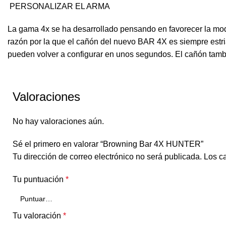
PERSONALIZAR EL ARMA
La gama 4x se ha desarrollado pensando en favorecer la modu
razón por la que el cañón del nuevo BAR 4X es siempre est
pueden volver a configurar en unos segundos. El cañón tambi
Valoraciones
No hay valoraciones aún.
Sé el primero en valorar “Browning Bar 4X HUNTER”
Tu dirección de correo electrónico no será publicada.
Los c
Tu puntuación
*
Tu valoración
*