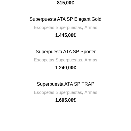
€
Superpuesta ATA SP Elegant Gold
CONTACTAR
Escopetas Superpuestas
,
Armas
€
Superpuesta ATA SP Sporter
CONTACTAR
Escopetas Superpuestas
,
Armas
€
Superpuesta ATA SP TRAP
CONTACTAR
Escopetas Superpuestas
,
Armas
€