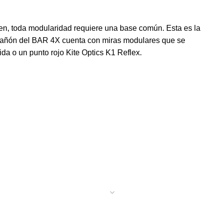
ien, toda modularidad requiere una base común. Esta es la
 cañón del BAR 4X cuenta con miras modulares que se
a o un punto rojo Kite Optics K1 Reflex.