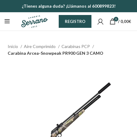
¿Tienes alguna duda? ¡Llámanos al 600899823!
0
/
0,00
€
REGISTRO
Inicio
Aire Comprimido
Carabinas PCP
Carabina Arcea-Snowpeak PR900 GEN 3 CAMO