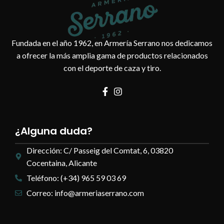
Fundada en el año 1962, en Armería Serrano nos dedicamos
a ofrecer la más amplia gama de productos relacionados
con el deporte de caza y tiro.
¿Alguna duda?
Dirección: C/ Passeig del Comtat, 6, 03820
Cocentaina, Alicante
Teléfono: (+34) 965 59 03 69
Correo: info@armeriaserrano.com