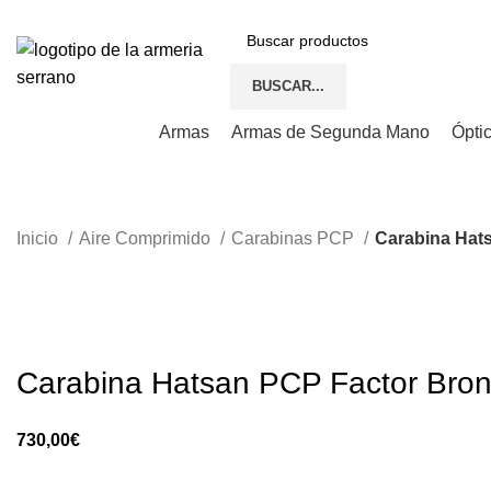
BUSCAR...
Armas
Armas de Segunda Mano
Ópti
Inicio
Aire Comprimido
Carabinas PCP
Carabina Hat
Carabina Hatsan PCP Factor Bro
730,00
€