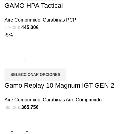
GAMO HPA Tactical
Aire Comprimido
,
Carabinas PCP
445,00
€
475,00
€
-5%
SELECCIONAR OPCIONES
Gamo Replay 10 Magnum IGT GEN 2
Aire Comprimido
,
Carabinas Aire Comprimido
365,75
€
385,00
€