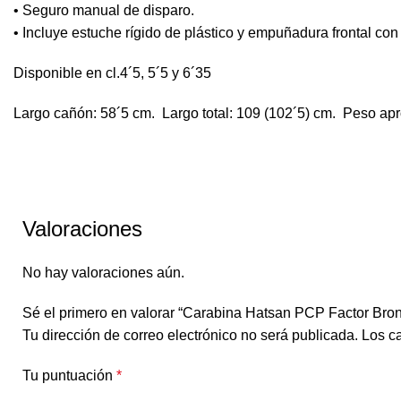
• Seguro manual de disparo.
• Incluye estuche rígido de plástico y empuñadura frontal con
Disponible en cl.4´5, 5´5 y 6´35
Largo cañón: 58´5 cm. Largo total: 109 (102´5) cm. Peso apr
Valoraciones
No hay valoraciones aún.
Sé el primero en valorar “Carabina Hatsan PCP Factor Bro
Tu dirección de correo electrónico no será publicada.
Los c
Tu puntuación
*