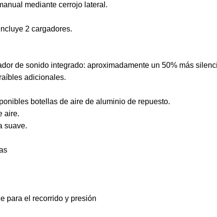
anual mediante cerrojo lateral.
 Incluye 2 cargadores.
ador de sonido integrado: aproximadamente un 50% más silenc
aíbles adicionales.
ponibles botellas de aire de aluminio de repuesto.
 aire.
a suave.
as
e para el recorrido y presión