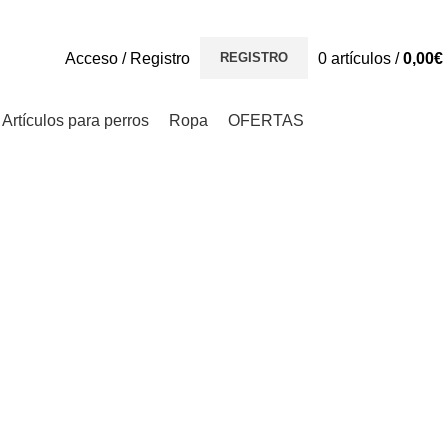
Acceso / Registro
0
artículos
/
0,00
€
REGISTRO
Artículos para perros
Ropa
OFERTAS