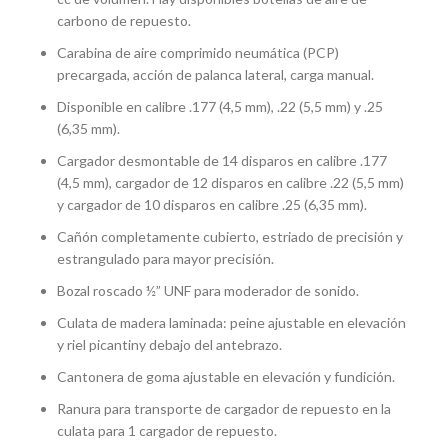
carbono de repuesto.
Carabina de aire comprimido neumática (PCP)
precargada, acción de palanca lateral, carga manual.
Disponible en calibre .177 (4,5 mm), .22 (5,5 mm) y .25
(6,35 mm).
Cargador desmontable de 14 disparos en calibre .177
(4,5 mm), cargador de 12 disparos en calibre .22 (5,5 mm)
y cargador de 10 disparos en calibre .25 (6,35 mm).
Cañón completamente cubierto, estriado de precisión y
estrangulado para mayor precisión.
Bozal roscado ½” UNF para moderador de sonido.
Culata de madera laminada: peine ajustable en elevación
y riel picantiny debajo del antebrazo.
Cantonera de goma ajustable en elevación y fundición.
Ranura para transporte de cargador de repuesto en la
culata para 1 cargador de repuesto.