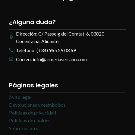
¿Alguna duda?
Dirección: C/ Passeig del Comtat, 6, 03820
Cocentaina, Alicante
Teléfono: (+34) 965 59 03 69
Correo: info@armeriaserrano.com
Páginas legales
Aviso legal
Devoluciones y reembolsos
Políticas de privacidad
Políticas de cookies
Sobre nosotros