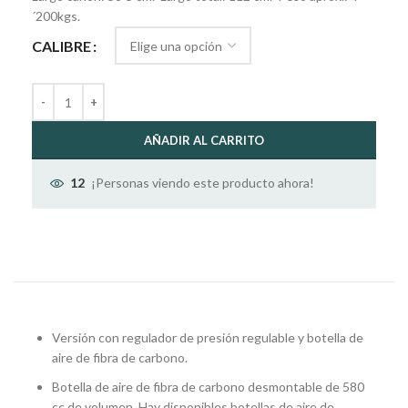
´200kgs.
CALIBRE
AÑADIR AL CARRITO
¡Personas viendo este producto ahora!
12
Versión con regulador de presión regulable y botella de
aire de fibra de carbono.
Botella de aire de fibra de carbono desmontable de 580
cc de volumen. Hay disponibles botellas de aire de