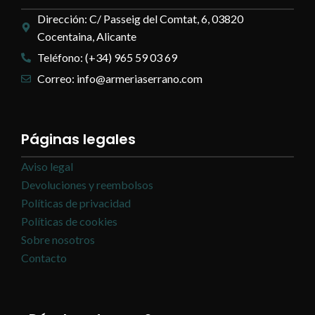
Dirección: C/ Passeig del Comtat, 6, 03820
Cocentaina, Alicante
Teléfono: (+34) 965 59 03 69
Correo: info@armeriaserrano.com
Páginas legales
Aviso legal
Devoluciones y reembolsos
Políticas de privacidad
Políticas de cookies
Sobre nosotros
Contacto