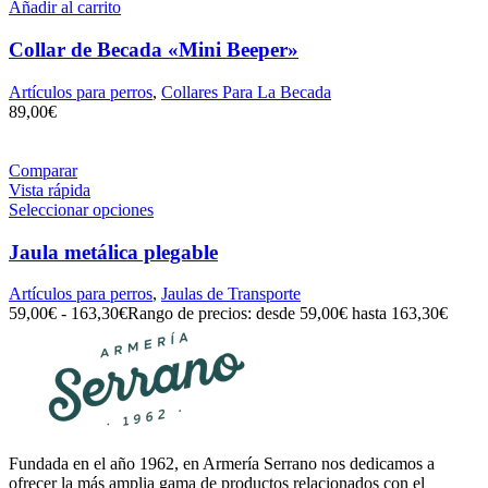
Añadir al carrito
Collar de Becada «Mini Beeper»
Artículos para perros
,
Collares Para La Becada
89,00
€
Comparar
Vista rápida
Seleccionar opciones
Jaula metálica plegable
Artículos para perros
,
Jaulas de Transporte
59,00
€
-
163,30
€
Rango de precios: desde 59,00€ hasta 163,30€
Fundada en el año 1962, en Armería Serrano nos dedicamos a
ofrecer la más amplia gama de productos relacionados con el