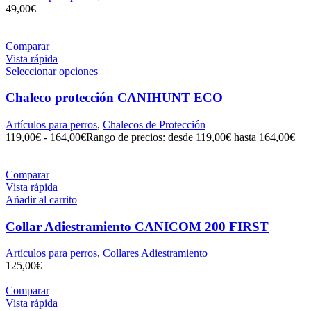
49,00
€
Comparar
Vista rápida
Seleccionar opciones
Chaleco protección CANIHUNT ECO
Artículos para perros
,
Chalecos de Protección
119,00
€
-
164,00
€
Rango de precios: desde 119,00€ hasta 164,00€
Comparar
Vista rápida
Añadir al carrito
Collar Adiestramiento CANICOM 200 FIRST
Artículos para perros
,
Collares Adiestramiento
125,00
€
Comparar
Vista rápida