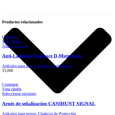
Productos relacionados
Comparar
Vista rápida
Añadir al carrito
Anti-Ladridos Dogtrace D-Mute Basic
Artículos para perros
,
Collares Antiladridos
55,00
€
Comparar
Vista rápida
Seleccionar opciones
Arnés de señalización CANIHUNT SIGNAL
Artículos para perros
,
Chalecos de Protección