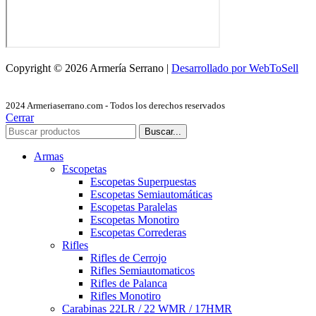
Copyright © 2026 Armería Serrano |
Desarrollado por WebToSell
2024 Armeriaserrano.com - Todos los derechos reservados
Cerrar
Buscar...
Armas
Escopetas
Escopetas Superpuestas
Escopetas Semiautomáticas
Escopetas Paralelas
Escopetas Monotiro
Escopetas Correderas
Rifles
Rifles de Cerrojo
Rifles Semiautomaticos
Rifles de Palanca
Rifles Monotiro
Carabinas 22LR / 22 WMR / 17HMR