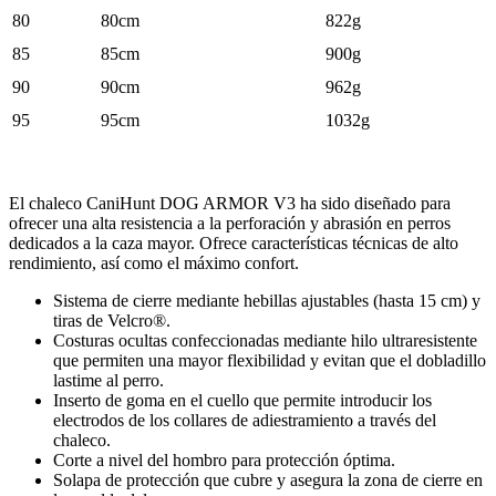
80
80cm
822g
85
85cm
900g
90
90cm
962g
95
95cm
1032g
El chaleco CaniHunt DOG ARMOR V3 ha sido diseñado para
ofrecer una alta resistencia a la perforación y abrasión en perros
dedicados a la caza mayor. Ofrece características técnicas de alto
rendimiento, así como el máximo confort.
Sistema de cierre mediante hebillas ajustables (hasta 15 cm) y
tiras de Velcro®.
Costuras ocultas confeccionadas mediante hilo ultraresistente
que permiten una mayor flexibilidad y evitan que el dobladillo
lastime al perro.
Inserto de goma en el cuello que permite introducir los
electrodos de los collares de adiestramiento a través del
chaleco.
Corte a nivel del hombro para protección óptima.
Solapa de protección que cubre y asegura la zona de cierre en