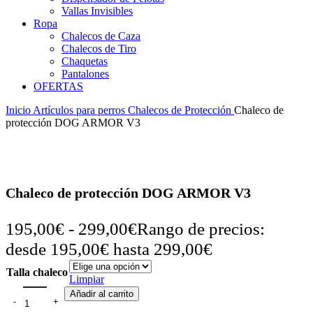
Vallas Invisibles
Ropa
Chalecos de Caza
Chalecos de Tiro
Chaquetas
Pantalones
OFERTAS
Inicio
Artículos para perros
Chalecos de Protección
Chaleco de
protección DOG ARMOR V3
Chaleco de protección DOG ARMOR V3
195,00
€
-
299,00
€
Rango de precios:
desde 195,00€ hasta 299,00€
Talla chaleco
Limpiar
Añadir al carrito