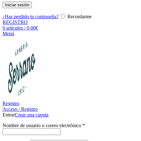
Iniciar sesión
¿Has perdido tu contraseña?
Recordarme
REGISTRO
0
artículos
/
0,00
€
Menú
Registro
Acceso / Registro
Entrar
Crear una cuenta
Nombre de usuario o correo electrónico
*