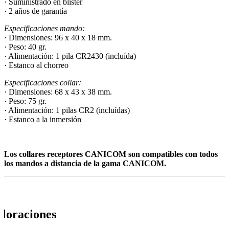
· Suministrado en blister
· 2 años de garantía
Especificaciones mando:
· Dimensiones: 96 x 40 x 18 mm.
· Peso: 40 gr.
· Alimentación: 1 pila CR2430 (incluída)
· Estanco al chorreo
Especificaciones collar:
· Dimensiones: 68 x 43 x 38 mm.
· Peso: 75 gr.
· Alimentación: 1 pilas CR2 (incluídas)
· Estanco a la inmersión
Los collares receptores CANICOM son compatibles con todos
los mandos a distancia de la gama CANICOM.
loraciones