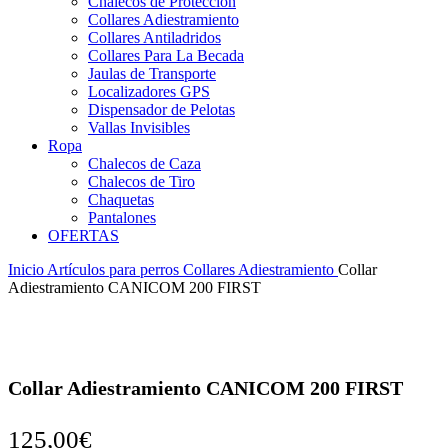
Chalecos de Protección
Collares Adiestramiento
Collares Antiladridos
Collares Para La Becada
Jaulas de Transporte
Localizadores GPS
Dispensador de Pelotas
Vallas Invisibles
Ropa
Chalecos de Caza
Chalecos de Tiro
Chaquetas
Pantalones
OFERTAS
Inicio
Artículos para perros
Collares Adiestramiento
Collar
Adiestramiento CANICOM 200 FIRST
Collar Adiestramiento CANICOM 200 FIRST
125,00
€