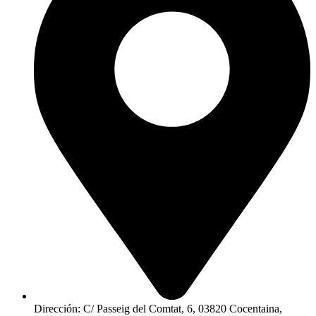
Dirección: C/ Passeig del Comtat, 6, 03820 Cocentaina,