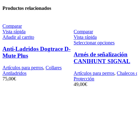
Productos relacionados
Comparar
Vista rápida
Comparar
Añadir al carrito
Vista rápida
Seleccionar opciones
Anti-Ladridos Dogtrace D-
Arnés de señalización
Mute Plus
CANIHUNT SIGNAL
Artículos para perros
,
Collares
Antiladridos
Artículos para perros
,
Chalecos 
75,00
€
Protección
49,00
€