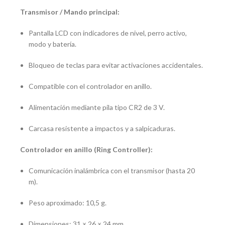
Transmisor / Mando principal:
Pantalla LCD con indicadores de nivel, perro activo,
modo y batería.
Bloqueo de teclas para evitar activaciones accidentales.
Compatible con el controlador en anillo.
Alimentación mediante pila tipo CR2 de 3 V.
Carcasa resistente a impactos y a salpicaduras.
Controlador en anillo (Ring Controller):
Comunicación inalámbrica con el transmisor (hasta 20
m).
Peso aproximado: 10,5 g.
Dimensiones: 31 × 26 × 24 mm.