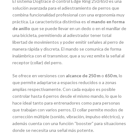
El sistema Dogtrace d-control Edge Ring 250/650 es una
solución avanzada para el adiestramiento de perros que
combina funcionalidad profesional con una ergonomía muy
práctica. La característica distintiva es el
mando en forma
de anillo
que se puede llevar en un dedo o en el manillar de
una bicicleta, permitiendo al adiestrador tener total
libertad de movimientos y poder emitir señales al perro de
manera rápida y discreta. El mando se comunica de forma
inalámbrica con el transmisor, que a su vez emite la señal al
receptor (collar) del perro.
Se ofrece en versiones con
alcance de 250 m
o
650 m
, lo
que permite adaptarse a espacios reducidos o a zonas
amplias respectivamente. Con cada equipo es posible
controlar hasta 6 perros desde el mismo mando, lo que lo
hace ideal tanto para entrenadores como para personas
que trabajan con varios perros. El collar permite modos de
corrección múltiple (sonido, vibración, impulso eléctrico), y
además cuenta con una función “booster” para situaciones
donde se necesita una señal más potente.