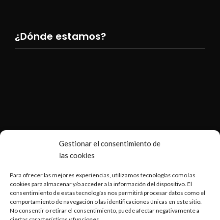
¿Dónde estamos?
Gestionar el consentimiento de
las cookies
Para ofrecer las mejores experiencias, utilizamos tecnologías como las
cookies para almacenar y/o acceder a la información del dispositivo. El
consentimiento de estas tecnologías nos permitirá procesar datos como el
comportamiento de navegación o las identificaciones únicas en este sitio.
No consentir o retirar el consentimiento, puede afectar negativamente a
ciertas características y funciones.