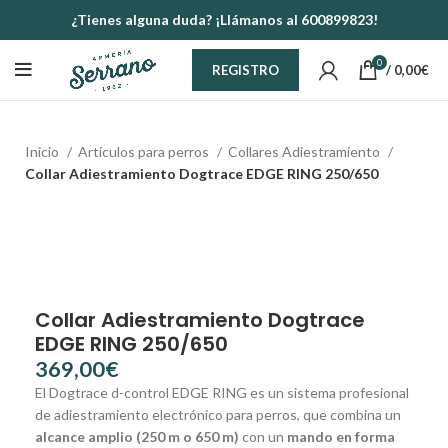
¿Tienes alguna duda? ¡Llámanos al 600899823!
0
/
0,00
€
REGISTRO
Inicio
Artículos para perros
Collares Adiestramiento
Collar Adiestramiento Dogtrace EDGE RING 250/650
Collar Adiestramiento Dogtrace
EDGE RING 250/650
€
El Dogtrace d-control EDGE RING es un sistema profesional
de adiestramiento electrónico para perros, que combina un
alcance amplio (250 m o 650 m)
con un
mando en forma