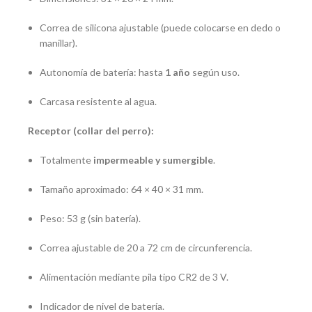
Correa de silicona ajustable (puede colocarse en dedo o
manillar).
Autonomía de batería: hasta
1 año
según uso.
Carcasa resistente al agua.
Receptor (collar del perro):
Totalmente
impermeable y sumergible
.
Tamaño aproximado: 64 × 40 × 31 mm.
Peso: 53 g (sin batería).
Correa ajustable de 20 a 72 cm de circunferencia.
Alimentación mediante pila tipo CR2 de 3 V.
Indicador de nivel de batería.