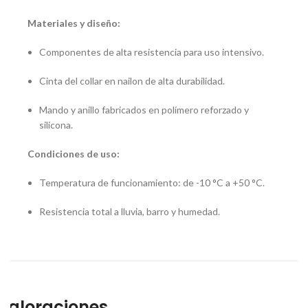
Materiales y diseño:
Componentes de alta resistencia para uso intensivo.
Cinta del collar en nailon de alta durabilidad.
Mando y anillo fabricados en polímero reforzado y
silicona.
Condiciones de uso:
Temperatura de funcionamiento: de -10 °C a +50 °C.
Resistencia total a lluvia, barro y humedad.
Valoraciones