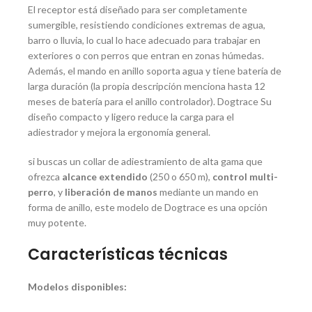
El receptor está diseñado para ser completamente
sumergible, resistiendo condiciones extremas de agua,
barro o lluvia, lo cual lo hace adecuado para trabajar en
exteriores o con perros que entran en zonas húmedas.
Además, el mando en anillo soporta agua y tiene batería de
larga duración (la propia descripción menciona hasta 12
meses de batería para el anillo controlador).
Dogtrace
Su
diseño compacto y ligero reduce la carga para el
adiestrador y mejora la ergonomía general.
si buscas un collar de adiestramiento de alta gama que
ofrezca
alcance extendido
(250 o 650 m),
control multi-
perro
, y
liberación de manos
mediante un mando en
forma de anillo, este modelo de Dogtrace es una opción
muy potente.
Características técnicas
Modelos disponibles: