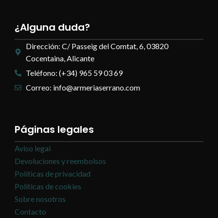
¿Alguna duda?
Dirección: C/ Passeig del Comtat, 6, 03820
Cocentaina, Alicante
Teléfono: (+34) 965 59 03 69
Correo: info@armeriaserrano.com
Páginas legales
Aviso legal
Devoluciones y reembolsos
Políticas de privacidad
Políticas de cookies
Sobre nosotros
Contacto