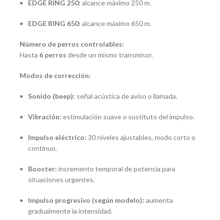
EDGE RING 250:
alcance máximo 250 m.
EDGE RING 650:
alcance máximo 650 m.
Número de perros controlables:
Hasta
6 perros
desde un mismo transmisor.
Modos de corrección:
Sonido (beep):
señal acústica de aviso o llamada.
Vibración:
estimulación suave o sustituto del impulso.
Impulso eléctrico:
30 niveles ajustables, modo corto o
continuo.
Booster:
incremento temporal de potencia para
situaciones urgentes.
Impulso progresivo (según modelo):
aumenta
gradualmente la intensidad.