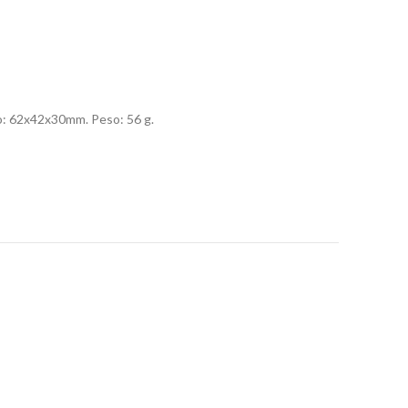
o: 62x42x30mm. Peso: 56 g.