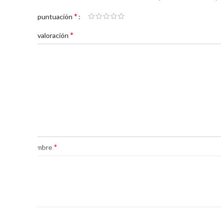
*
Tu puntuación
*
Tu valoración
*
Nombre