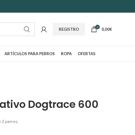
0
0,00
€
REGISTRO
ARTÍCULOS PARA PERROS
ROPA
OFERTAS
cativo Dogtrace 600
 2 perros.