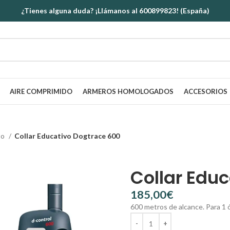
¿Tienes alguna duda? ¡Llámanos al 600899823! (España)
AIRE COMPRIMIDO
ARMEROS HOMOLOGADOS
ACCESORIOS
to
Collar Educativo Dogtrace 600
Collar Edu
€
600 metros de alcance. Para 1 ó