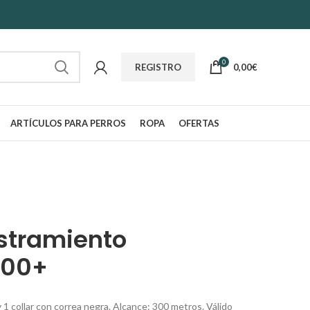
0
0,00
€
REGISTRO
ARTÍCULOS PARA PERROS
ROPA
OFERTAS
estramiento
300+
1 collar con correa negra. Alcance: 300 metros. Válido