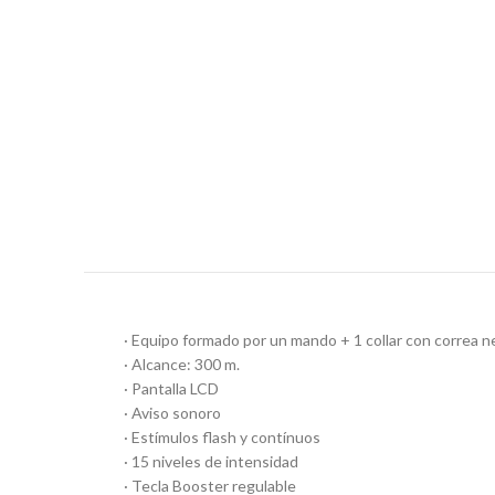
· Equipo formado por un mando + 1 collar con correa n
· Alcance: 300 m.
· Pantalla LCD
· Aviso sonoro
· Estímulos flash y contínuos
· 15 niveles de intensidad
· Tecla Booster regulable