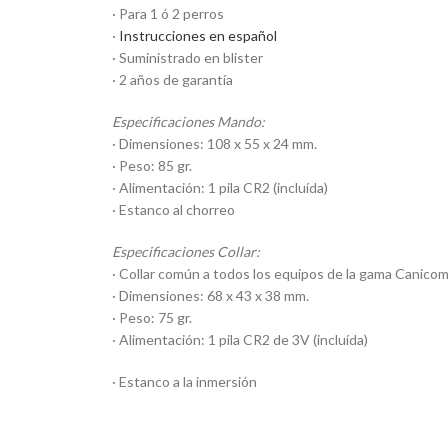
· Para 1 ó 2 perros
·
Instrucciones en español
· Suministrado en blister
· 2 años de garantía
Especificaciones Mando:
· Dimensiones: 108 x 55 x 24 mm.
· Peso: 85 gr.
· Alimentación: 1 pila CR2 (incluída)
· Estanco al chorreo
Especificaciones Collar:
· Collar común a todos los equipos de la gama Canico
· Dimensiones: 68 x 43 x 38 mm.
· Peso: 75 gr.
· Alimentación: 1 pila CR2 de 3V (incluída)
· Estanco a la inmersión