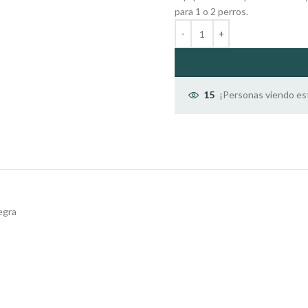
para 1 o 2 perros.
¡Personas viendo es
15
egra