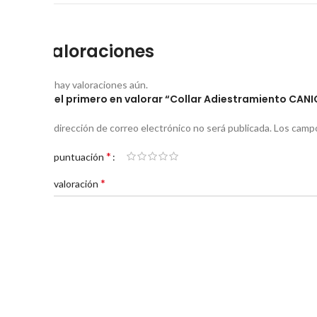
Valoraciones
No hay valoraciones aún.
Sé el primero en valorar “Collar Adiestramiento CA
Tu dirección de correo electrónico no será publicada.
Los campo
*
Tu puntuación
*
Tu valoración