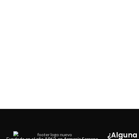
¿Alguna
Fundada en el año 1962, en Armería Serrano