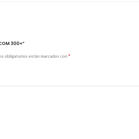
NICOM 300+”
*
s obligatorios están marcados con