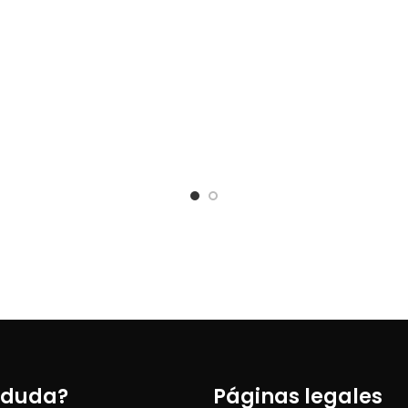
 duda?
Páginas legales