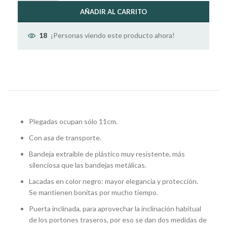
AÑADIR AL CARRITO
¡Personas viendo este producto ahora!
18
Plegadas ocupan sólo 11cm.
Con asa de transporte.
Bandeja extraíble de plástico muy resistente, más
silenciosa que las bandejas metálicas.
Lacadas en color negro: mayor elegancia y protección.
Se mantienen bonitas por mucho tiempo.
Puerta inclinada, para aprovechar la inclinación habitual
de los portones traseros, por eso se dan dos medidas de