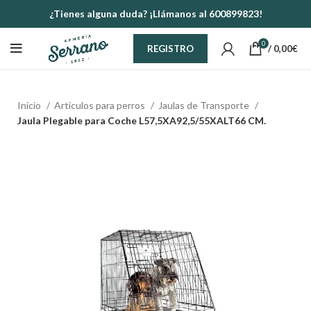
¿Tienes alguna duda? ¡Llámanos al 600899823!
0
/
0,00
€
REGISTRO
Inicio
Artículos para perros
Jaulas de Transporte
Jaula Plegable para Coche L57,5XA92,5/55XALT66 CM.