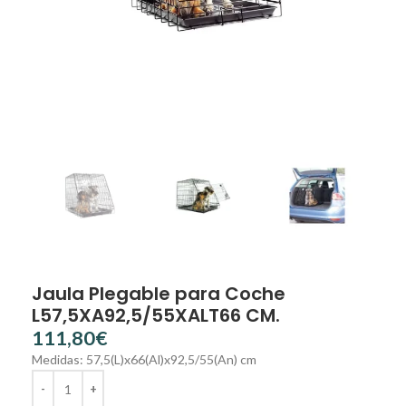
Jaula Plegable para Coche
L57,5XA92,5/55XALT66 CM.
€
Medidas: 57,5(L)x66(Al)x92,5/55(An) cm