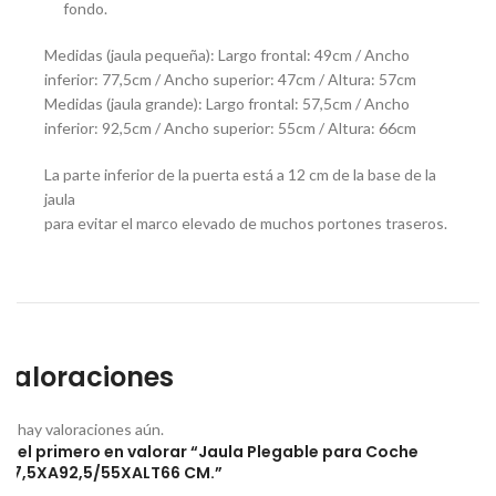
fondo.
Medidas (jaula pequeña): Largo frontal: 49cm / Ancho
inferior: 77,5cm / Ancho superior: 47cm / Altura: 57cm
Medidas (jaula grande): Largo frontal: 57,5cm / Ancho
inferior: 92,5cm / Ancho superior: 55cm / Altura: 66cm
La parte inferior de la puerta está a 12 cm de la base de la
jaula
para evitar el marco elevado de muchos portones traseros.
Valoraciones
No hay valoraciones aún.
Sé el primero en valorar “Jaula Plegable para Coche
L57,5XA92,5/55XALT66 CM.”