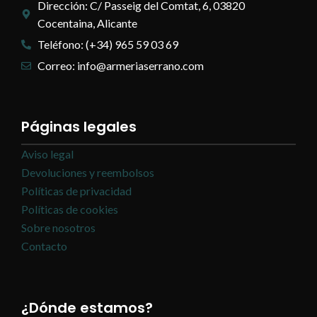
Dirección: C/ Passeig del Comtat, 6, 03820
Cocentaina, Alicante
Teléfono: (+34) 965 59 03 69
Correo: info@armeriaserrano.com
Páginas legales
Aviso legal
Devoluciones y reembolsos
Políticas de privacidad
Políticas de cookies
Sobre nosotros
Contacto
¿Dónde estamos?