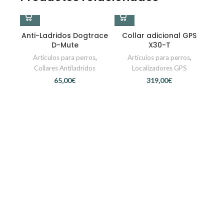
Anti-Ladridos Dogtrace
Collar adicional GPS
D-Mute
X30-T
Artículos para perros
,
Artículos para perros
,
Collares Antiladridos
Localizadores GPS
€
€
Co
C