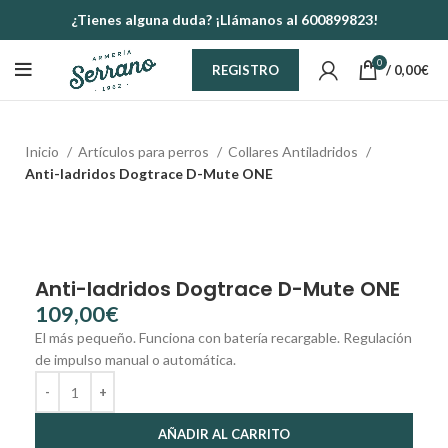
¿Tienes alguna duda? ¡Llámanos al 600899823!
0
/
0,00
€
REGISTRO
Inicio
Artículos para perros
Collares Antiladridos
Anti-ladridos Dogtrace D-Mute ONE
Anti-ladridos Dogtrace D-Mute ONE
€
El más pequeño. Funciona con batería recargable. Regulación
de impulso manual o automática.
AÑADIR AL CARRITO