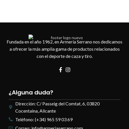
Fundada en el año 1962, en Armería Serrano nos dedicamos
a ofrecer la más amplia gama de productos relacionados
con el deporte de caza y tiro.
¿Alguna duda?
Dirección: C/ Passeig del Comtat, 6, 03820
Cocentaina, Alicante
Teléfono: (+34) 965 59 03 69
Correo: info@armeriaserrano.com