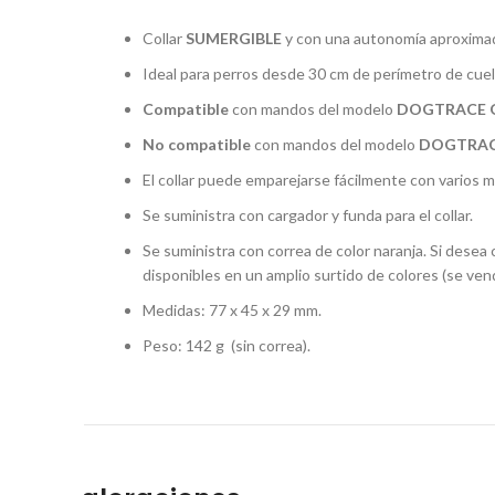
Collar
SUMERGIBLE
y con una autonomía aproximada
Ideal para perros desde 30 cm de perímetro de cuel
Compatible
con mandos del modelo
DOGTRACE G
No compatible
con mandos del modelo
DOGTRAC
El collar puede emparejarse fácilmente con varios m
Se suministra con cargador y funda para el collar.
Se suministra con correa de color naranja. Si dese
disponibles en un amplio surtido de colores (se ve
Medidas: 77 x 45 x 29 mm.
Peso: 142 g (sin correa).