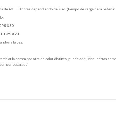
 de 40 – 50 horas dependiendo del uso. (tiempo de carga de la batería: 
lo.
PS X30
E GPS X20
andos a la vez.
a cambiar la correa por otra de color distinto, puede adquirir nuestras 
nden por separado)