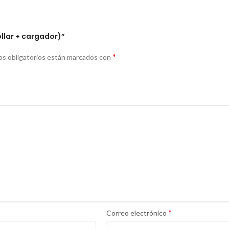
ollar + cargador)”
*
s obligatorios están marcados con
*
Correo electrónico