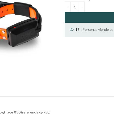
¡Personas viendo es
17
ogtrace X30
(referencia dg750)