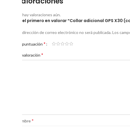
Valoraciones
No hay valoraciones aún.
Sé el primero en valorar “Collar adicional GPS X30 (c
Tu dirección de correo electrónico no será publicada.
Los campo
*
Tu puntuación
*
Tu valoración
*
Nombre