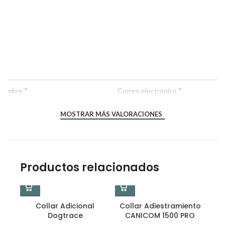
*
*
Nombre
Correo electrónico
MOSTRAR MÁS VALORACIONES
Productos relacionados
Collar Adicional
Collar Adiestramiento
Dogtrace
CANICOM 1500 PRO