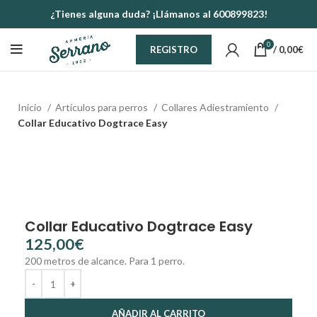
¿Tienes alguna duda? ¡Llámanos al 600899823!
0
/
0,00
€
REGISTRO
Inicio
Artículos para perros
Collares Adiestramiento
Collar Educativo Dogtrace Easy
Collar Educativo Dogtrace Easy
€
200 metros de alcance. Para 1 perro.
AÑADIR AL CARRITO