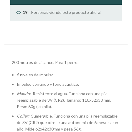
¡Personas viendo este producto ahora!
19
200 metros de alcance. Para 1 perro.
6 niveles de impulso.
Impulso continuo y tono acústico.
Mando:
Resistente al agua. Funciona con una pila
reemplazable de 3V (CR2). Tamaño: 110x52x30 mm.
Peso: 60g (sin pila).
Collar:
Sumergible. Funciona con una pila reemplazable
de 3V (CR2) que ofrece una autonomía de 6 meses a un
año. Mide 62x42x30mm y pesa 56g.