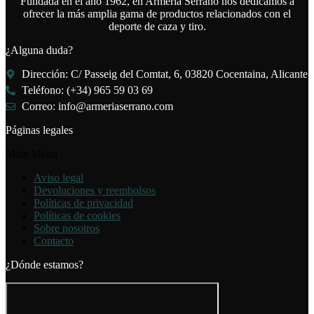
Fundada en el año 1962, en Armería Serrano nos dedicamos a
ofrecer la más amplia gama de productos relacionados con el
deporte de caza y tiro.
¿Alguna duda?
Dirección: C/ Passeig del Comtat, 6, 03820 Cocentaina, Alicante
Teléfono: (+34) 965 59 03 69
Correo: info@armeriaserrano.com
Páginas legales
Main Menu
Aviso legal
Devoluciones y reembolsos
Políticas de privacidad
Políticas de cookies
Sobre nosotros
Contacto
¿Dónde estamos?