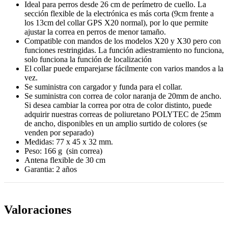
Ideal para perros desde 26 cm de perímetro de cuello. La
sección flexible de la electrónica es más corta (9cm frente a
los 13cm del collar GPS X20 normal), por lo que permite
ajustar la correa en perros de menor tamaño.
Compatible con mandos de los modelos X20 y X30 pero con
funciones restringidas. La función adiestramiento no funciona,
solo funciona la función de localización
El collar puede emparejarse fácilmente con varios mandos a la
vez.
Se suministra con cargador y funda para el collar.
Se suministra con correa de color naranja de 20mm de ancho.
Si desea cambiar la correa por otra de color distinto, puede
adquirir nuestras correas de poliuretano POLYTEC de 25mm
de ancho, disponibles en un amplio surtido de colores (se
venden por separado)
Medidas: 77 x 45 x 32 mm.
Peso: 166 g (sin correa)
Antena flexible de 30 cm
Garantia: 2 años
Valoraciones