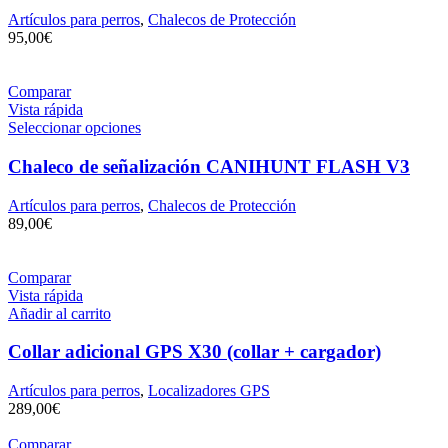
Artículos para perros
,
Chalecos de Protección
95,00
€
Comparar
Vista rápida
Seleccionar opciones
Chaleco de señalización CANIHUNT FLASH V3
Artículos para perros
,
Chalecos de Protección
89,00
€
Comparar
Vista rápida
Añadir al carrito
Collar adicional GPS X30 (collar + cargador)
Artículos para perros
,
Localizadores GPS
289,00
€
Comparar