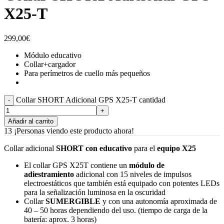
X25-T
299,00
€
Módulo educativo
Collar+cargador
Para perímetros de cuello más pequeños
Collar SHORT Adicional GPS X25-T cantidad
Añadir al carrito
13
¡Personas viendo este producto ahora!
Collar adicional
SHORT
con educativo
para el
equipo X25
El collar GPS X25T contiene un
módulo de
adiestramiento
adicional con 15 niveles de impulsos
electroestáticos que también está equipado con potentes LEDs
para la señalización luminosa en la oscuridad
Collar
SUMERGIBLE
y con una autonomía aproximada de
40 – 50 horas dependiendo del uso. (tiempo de carga de la
batería: aprox. 3 horas)