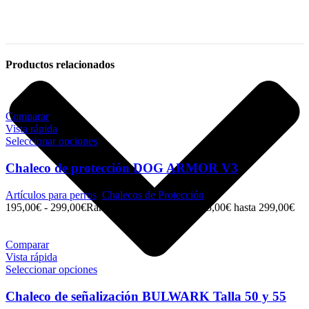
Productos relacionados
Comparar
Vista rápida
Seleccionar opciones
Chaleco de protección DOG ARMOR V3
Artículos para perros
,
Chalecos de Protección
195,00
€
-
299,00
€
Rango de precios: desde 195,00€ hasta 299,00€
Comparar
Vista rápida
Seleccionar opciones
Chaleco de señalización BULWARK Talla 50 y 55