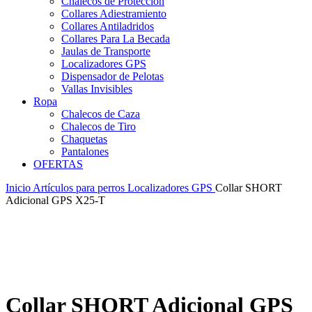
Chalecos de Protección
Collares Adiestramiento
Collares Antiladridos
Collares Para La Becada
Jaulas de Transporte
Localizadores GPS
Dispensador de Pelotas
Vallas Invisibles
Ropa
Chalecos de Caza
Chalecos de Tiro
Chaquetas
Pantalones
OFERTAS
Inicio
Artículos para perros
Localizadores GPS
Collar SHORT
Adicional GPS X25-T
Collar SHORT Adicional GPS