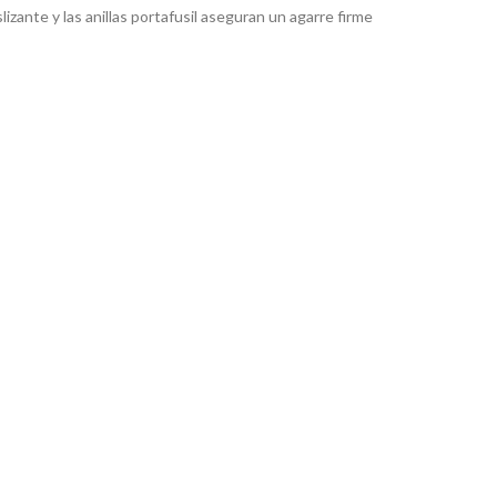
izante y las anillas portafusil aseguran un agarre firme