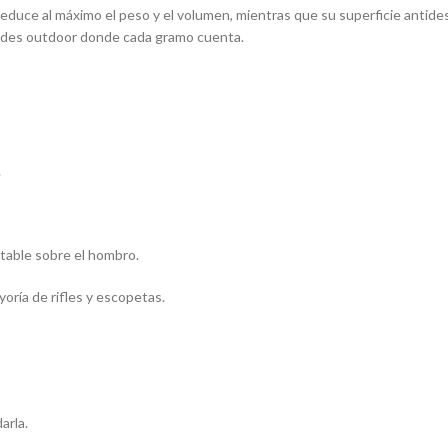
reduce al máximo el peso y el volumen, mientras que su superficie antidesl
vidades outdoor donde cada gramo cuenta.
.
table sobre el hombro.
yoría de rifles y escopetas.
arla.