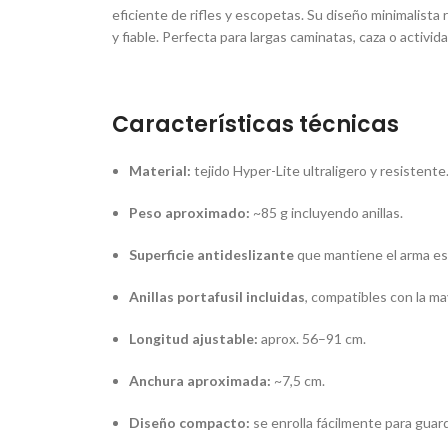
eficiente de rifles y escopetas. Su diseño minimalista 
y fiable. Perfecta para largas caminatas, caza o acti
Características técnicas
Material:
tejido Hyper-Lite ultraligero y resistente
Peso aproximado:
~85 g incluyendo anillas.
Superficie antideslizante
que mantiene el arma es
Anillas portafusil incluidas
, compatibles con la ma
Longitud ajustable:
aprox. 56–91 cm.
Anchura aproximada:
~7,5 cm.
Diseño compacto:
se enrolla fácilmente para guard