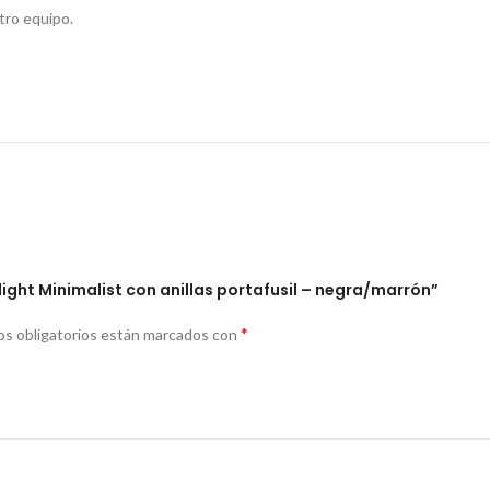
tro equipo.
light Minimalist con anillas portafusil – negra/marrón”
*
s obligatorios están marcados con