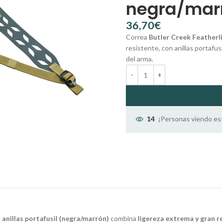
negra/mar
€
Correa
Butler Creek Featherl
resistente, con anillas portafu
del arma.
¡Personas viendo es
14
 anillas portafusil (negra/marrón)
combina
ligereza extrema y gran r