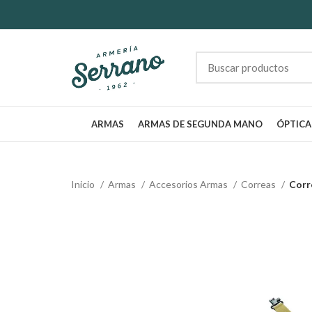
ARMAS
ARMAS DE SEGUNDA MANO
ÓPTICA
Inicio
Armas
Accesorios Armas
Correas
Corr