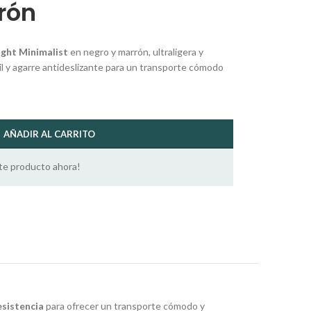
rón
ight Minimalist
en negro y marrón, ultraligera y
sil y agarre antideslizante para un transporte cómodo
AÑADIR AL CARRITO
te producto ahora!
esistencia
para ofrecer un transporte cómodo y