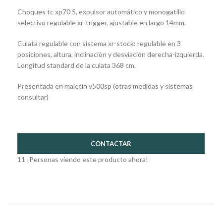
Choques tc xp70 5, expulsor automático y monogatillo
selectivo regulable xr-trigger, ajustable en largo 14mm.
Culata regulable con sistema xr-stock: regulable en 3
posiciones, altura, inclinación y desviación derecha-izquierda.
Longitud standard de la culata 368 cm.
Presentada en maletín v500sp (otras medidas y sistemas
consultar)
CONTACTAR
11
¡Personas viendo este producto ahora!