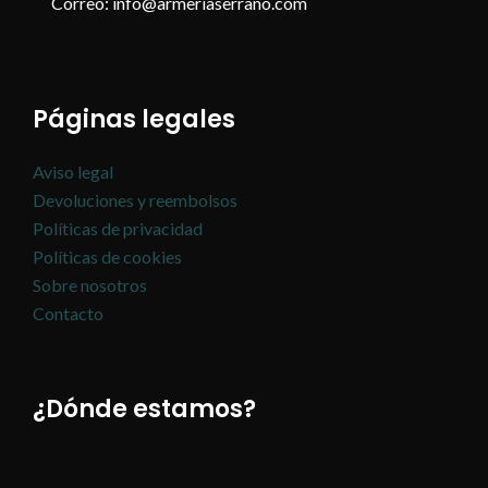
Correo: info@armeriaserrano.com
Páginas legales
Aviso legal
Devoluciones y reembolsos
Políticas de privacidad
Políticas de cookies
Sobre nosotros
Contacto
¿Dónde estamos?