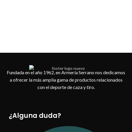
Esco
Fundada en el año 1962, en Armería Serrano nos dedicamos
a ofrecer la más amplia gama de productos relacionados
con el deporte de caza y tiro.
¿Alguna duda?