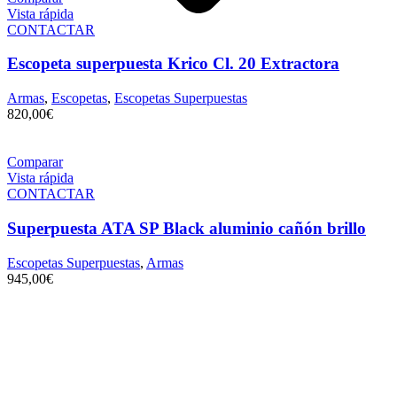
Vista rápida
CONTACTAR
Escopeta superpuesta Krico Cl. 20 Extractora
Armas
,
Escopetas
,
Escopetas Superpuestas
820,00
€
Comparar
Vista rápida
CONTACTAR
Superpuesta ATA SP Black aluminio cañón brillo
Escopetas Superpuestas
,
Armas
945,00
€