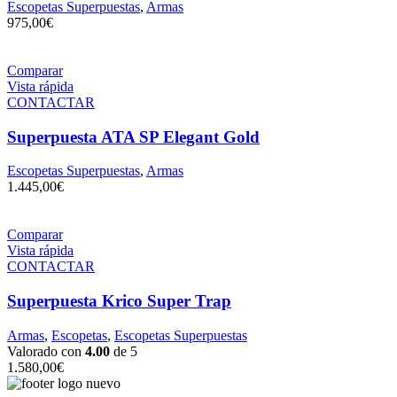
Escopetas Superpuestas
,
Armas
975,00
€
Comparar
Vista rápida
CONTACTAR
Superpuesta ATA SP Elegant Gold
Escopetas Superpuestas
,
Armas
1.445,00
€
Comparar
Vista rápida
CONTACTAR
Superpuesta Krico Super Trap
Armas
,
Escopetas
,
Escopetas Superpuestas
Valorado con
4.00
de 5
1.580,00
€