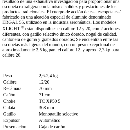
resultado de una exhaustiva investigación para proporcionar una
escopeta extraligera con la misma solidez y prestaciones de los
productos tradicionales. El cuerpo de acción de esta escopeta está
fabricado en una aleación especial de aluminio denominado
ERGAL 55, utilizado en la industria aeronáutica. Los modelos
®
XLIGHT
están disponibles en calibre 12 y 20, con 2 acciones
diferentes, con gatillo selectivo único dorado, nogal de calidad,
cantonera de goma y grabados dorados; Se encuentran entre las
escopetas más ligeras del mundo, con un peso excepcional de
aproximadamente 2,5 kg para el calibre 12. y aprox. 2,3 kg para
calibre 20.
Peso
2,6-2,4 kg
Calibre
12/20
Recámara
76 mm
Cañón
71 cm
Choke
TC XP50 5
Culata
368 mm
Gatillo
Monogatillo selectivo
Expulsor
Automático
Presentación
Caja de cartón