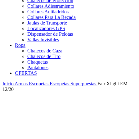
Chalecos de Protección
Collares Adiestramiento
Collares Antiladridos
Collares Para La Becada
Jaulas de Transporte
Localizadores GPS
Dispensador de Pelotas
Vallas Invisibles
Ropa
Chalecos de Caza
Chalecos de Tiro
Chaquetas
Pantalones
OFERTAS
Inicio
Armas
Escopetas
Escopetas Superpuestas
Fair Xlight EM
12/20