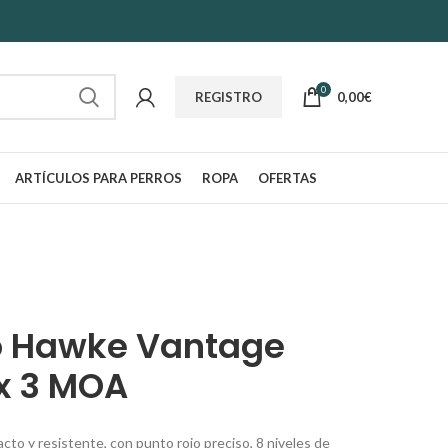
0
0,00
€
REGISTRO
ARTÍCULOS PARA PERROS
ROPA
OFERTAS
o Hawke Vantage
ex 3 MOA
o y resistente, con punto rojo preciso, 8 niveles de