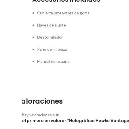
Cubierta protectora de goma
Llaves de ajuste
Destornillador
Paño de limpieza
Manual de usuario
Valoraciones
No hay valoraciones aún.
Sé el primero en valorar “Holográfico Hawke Vantage