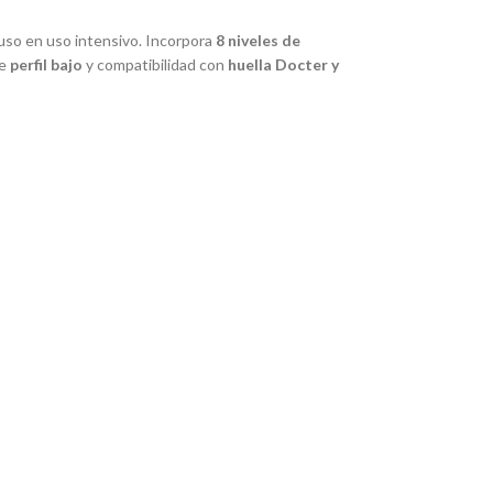
luso en uso intensivo. Incorpora
8 niveles de
de
perfil bajo
y compatibilidad con
huella Docter y