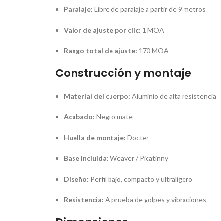
Paralaje:
Libre de paralaje a partir de 9 metros
Valor de ajuste por clic:
1 MOA
Rango total de ajuste:
170 MOA
Construcción y montaje
Material del cuerpo:
Aluminio de alta resistencia
Acabado:
Negro mate
Huella de montaje:
Docter
Base incluida:
Weaver / Picatinny
Diseño:
Perfil bajo, compacto y ultraligero
Resistencia:
A prueba de golpes y vibraciones