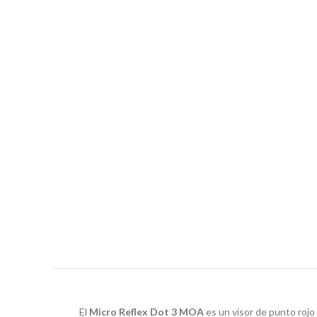
El
Micro Reflex Dot 3 MOA
es un visor de punto roj