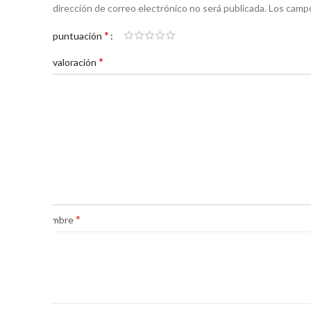
Tu dirección de correo electrónico no será publicada.
Los campo
*
Tu puntuación
*
Tu valoración
*
Nombre