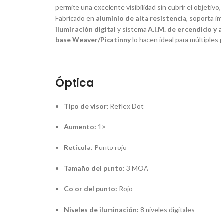
permite una excelente visibilidad sin cubrir el objetivo
Fabricado en
aluminio de alta resistencia
, soporta i
iluminación digital
y sistema
A.I.M. de encendido 
base Weaver/Picatinny
lo hacen ideal para múltiples 
Óptica
Tipo de visor:
Reflex Dot
Aumento:
1×
Retícula:
Punto rojo
Tamaño del punto:
3 MOA
Color del punto:
Rojo
Niveles de iluminación:
8 niveles digitales