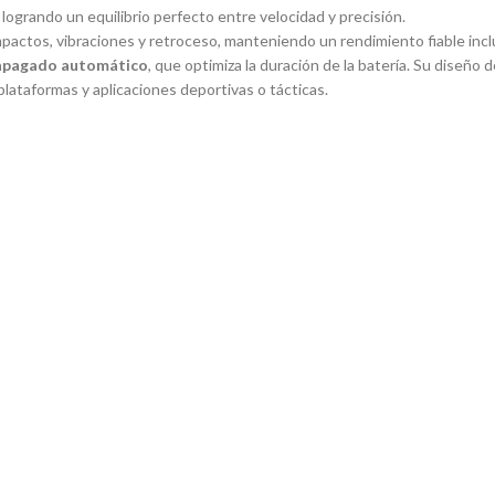
, logrando un equilibrio perfecto entre velocidad y precisión.
mpactos, vibraciones y retroceso, manteniendo un rendimiento fiable inc
y apagado automático
, que optimiza la duración de la batería. Su diseño 
plataformas y aplicaciones deportivas o tácticas.