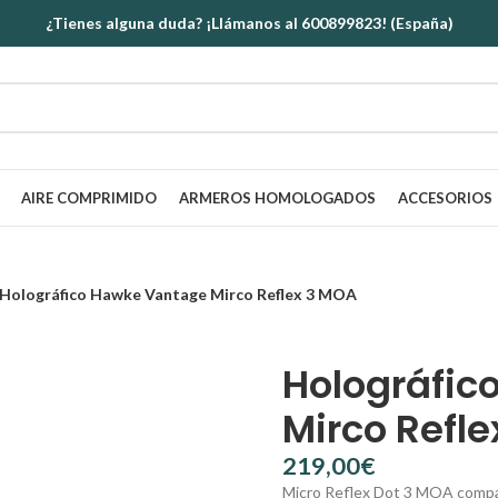
¿Tienes alguna duda? ¡Llámanos al 600899823! (España)
AIRE COMPRIMIDO
ARMEROS HOMOLOGADOS
ACCESORIOS
Holográfico Hawke Vantage Mirco Reflex 3 MOA
Holográfic
Mirco Refl
€
Micro Reflex Dot 3 MOA compact