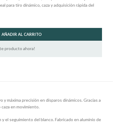
al para tiro dinámico, caza y adquisición rápida del
AÑADIR AL CARRITO
te producto ahora!
vo y máxima precisión en disparos dinámicos. Gracias a
 o caza en movimiento.
 y el seguimiento del blanco. Fabricado en aluminio de