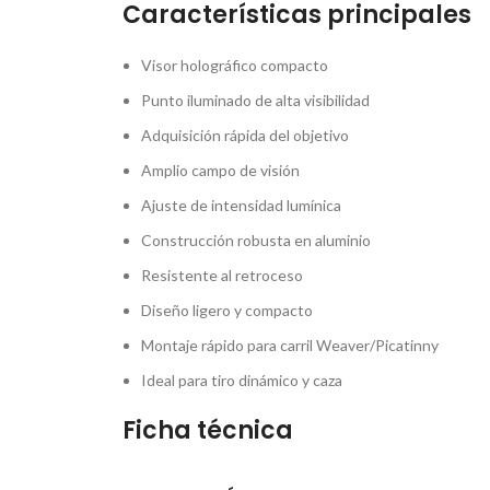
Características principales
Visor holográfico compacto
Punto iluminado de alta visibilidad
Adquisición rápida del objetivo
Amplio campo de visión
Ajuste de intensidad lumínica
Construcción robusta en aluminio
Resistente al retroceso
Diseño ligero y compacto
Montaje rápido para carril Weaver/Picatinny
Ideal para tiro dinámico y caza
Ficha técnica