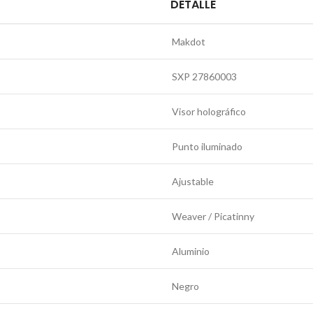
DETALLE
Makdot
SXP 27860003
Visor holográfico
Punto iluminado
Ajustable
Weaver / Picatinny
Aluminio
Negro