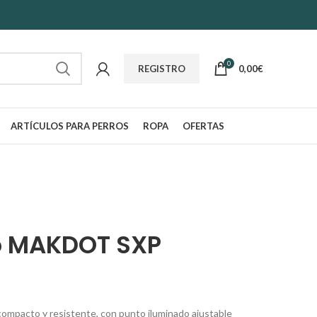
0
0,00
€
REGISTRO
ARTÍCULOS PARA PERROS
ROPA
OFERTAS
o MAKDOT SXP
ompacto y resistente, con punto iluminado ajustable