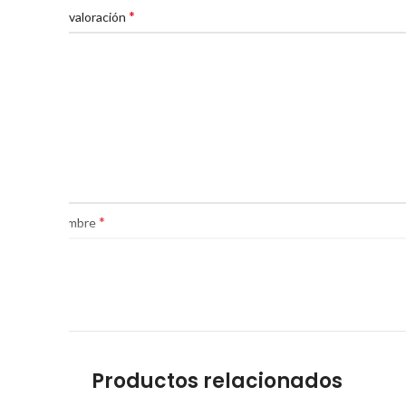
*
Tu valoración
*
Nombre
Productos relacionados