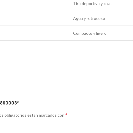
Tiro deportivo y caza
Agua y retroceso
Compacto y ligero
27860003”
*
s obligatorios están marcados con