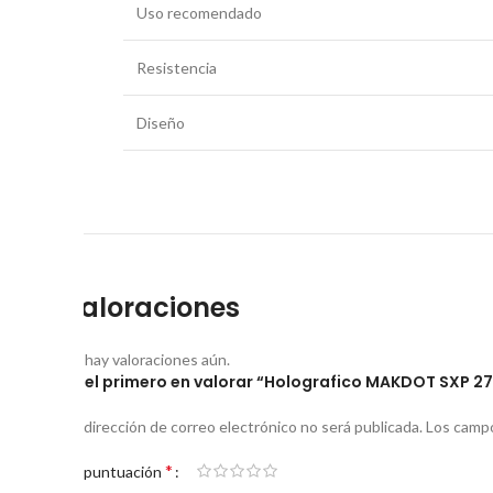
Uso recomendado
Resistencia
Diseño
Valoraciones
No hay valoraciones aún.
Sé el primero en valorar “Holografico MAKDOT SXP 
Tu dirección de correo electrónico no será publicada.
Los campo
*
Tu puntuación