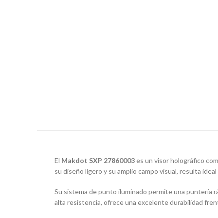
El
Makdot SXP 27860003
es un visor holográfico com
su diseño ligero y su amplio campo visual, resulta idea
Su sistema de punto iluminado permite una puntería rá
alta resistencia, ofrece una excelente durabilidad fre