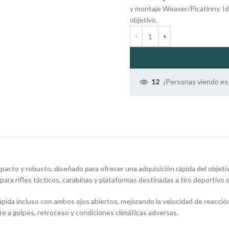
y montaje Weaver/Picatinny. Ide
objetivo.
¡Personas viendo es
12
pacto y robusto, diseñado para ofrecer una adquisición rápida del objeti
l para rifles tácticos, carabinas y plataformas destinadas a tiro deportivo
pida incluso con ambos ojos abiertos, mejorando la velocidad de reacción
nte a golpes, retroceso y condiciones climáticas adversas.