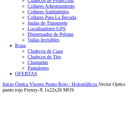
Chalecos de Protección
Collares Adiestramiento
Collares Antiladridos
Collares Para La Becada
Jaulas de Transporte
Localizadores GPS
Dispensador de Pelotas
Vallas Invisibles
Ropa
Chalecos de Caza
Chalecos de Tiro
Chaquetas
Pantalones
OFERTAS
Inicio
Óptica
Visores Punto Rojo / Holográficos
Vector Optics
punto rojo Frenzy-X 1x22x26 MOS