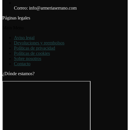
Correo: info@armeriaserrano.com
Páginas legales
Main Menu
Aviso legal
Devoluciones y reembolsos
Políticas de privacidad
Políticas de cookies
Sobre nosotros
Contacto
¿Dónde estamos?