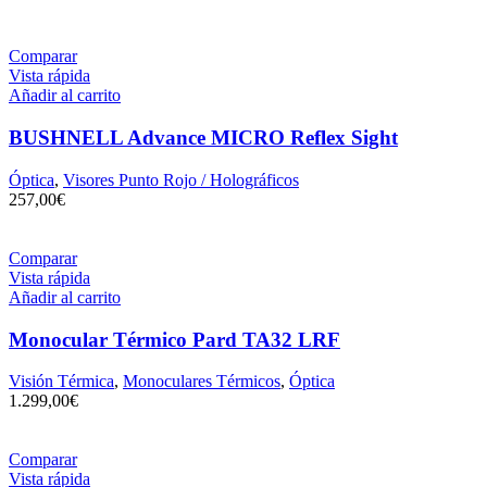
Comparar
Vista rápida
Añadir al carrito
BUSHNELL Advance MICRO Reflex Sight
Óptica
,
Visores Punto Rojo / Holográficos
257,00
€
Comparar
Vista rápida
Añadir al carrito
Monocular Térmico Pard TA32 LRF
Visión Térmica
,
Monoculares Térmicos
,
Óptica
1.299,00
€
Comparar
Vista rápida