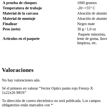
A prueba de choques
1000 gramos
Temperatura de trabajo
-20~+55° C
Material de la carcasa
Aleación de alumin
Material de montaje
Aleación de alumin
Finalizar
Negro mate
Peso (neto)
30 g / 1,0 oz
Paquete minorista,
Artículos en el paquete
lente de goma, llav
limpieza, etc.
Valoraciones
No hay valoraciones aún.
Sé el primero en valorar “Vector Optics punto rojo Frenzy-X
1x22x26 MOS”
Tu dirección de correo electrónico no será publicada.
Los campos
obligatorios están marcados con
*