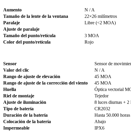
Aumento
N / A
Tamaño de la lente de la ventana
22×26 milímetros
Paralaje
Libre (<2 MOA)
Ajuste de paralaje
Tamaño del punto/retícula
3 MOA
Color del punto/retícula
Rojo
Sensor
Sensor de movimie
Valor del clic
N / A
Rango de ajuste de elevación
45 MOA
Rango de ajuste de la corrección del viento
45 MOA
Huella
Óptica vectorial M
Riel de montaje
Tejedor
Ajuste de iluminación
8 luces diurnas + 2
Tipo de batería
CR2032
Duración de la batería
Hasta 50.000 horas
Colocación de la batería
Abajo
Impermeable
IPX6