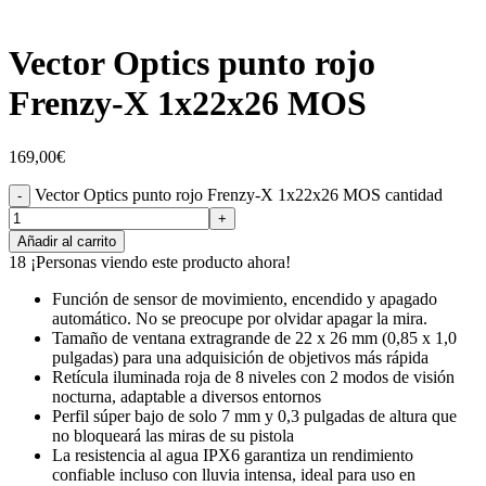
Vector Optics punto rojo
Frenzy-X 1x22x26 MOS
169,00
€
Vector Optics punto rojo Frenzy-X 1x22x26 MOS cantidad
Añadir al carrito
18
¡Personas viendo este producto ahora!
Función de sensor de movimiento, encendido y apagado
automático. No se preocupe por olvidar apagar la mira.
Tamaño de ventana extragrande de 22 x 26 mm (0,85 x 1,0
pulgadas) para una adquisición de objetivos más rápida
Retícula iluminada roja de 8 niveles con 2 modos de visión
nocturna, adaptable a diversos entornos
Perfil súper bajo de solo 7 mm y 0,3 pulgadas de altura que
no bloqueará las miras de su pistola
La resistencia al agua IPX6 garantiza un rendimiento
confiable incluso con lluvia intensa, ideal para uso en