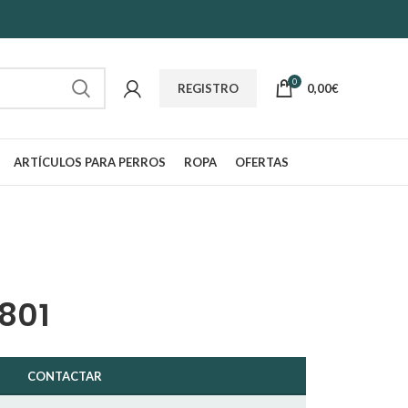
0
0,00
€
REGISTRO
ARTÍCULOS PARA PERROS
ROPA
OFERTAS
1801
CONTACTAR