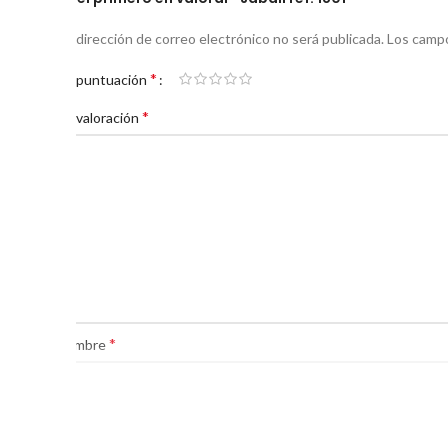
Tu dirección de correo electrónico no será publicada.
Los campo
*
Tu puntuación
*
Tu valoración
*
Nombre