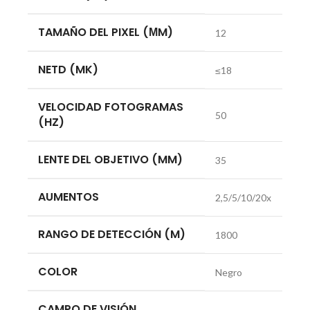
TAMAÑO DEL PIXEL (ΜM)
12
NETD (MK)
≤18
VELOCIDAD FOTOGRAMAS
50
(HZ)
LENTE DEL OBJETIVO (MM)
35
AUMENTOS
2,5/5/10/20x
RANGO DE DETECCIÓN (M)
1800
COLOR
Negro
CAMPO DE VISIÓN