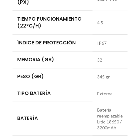
(PX)
TIEMPO FUNCIONAMIENTO
4,5
(22°C/H)
ÍNDICE DE PROTECCIÓN
IP67
MEMORIA (GB)
32
PESO (GR)
345 gr
TIPO BATERÍA
Externa
Batería
reemplazable
BATERÍA
Litio 18650 /
3200mAh