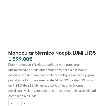
Monocular térmico Nocpix LUMI LH35
€
Este monocular térmico, diseñado para funcionar
óptimamente en cualquier momento del día o la noche,
destaca por su combinación de tecnología avanzada y gran
portabilidad. Con un
sensor de 640×512 píxeles
,
12 μm
y
un
NETD de ≤18mK
, es capaz de ofrecer imágenes
detalladas y claras, incluso en condiciones de baja visibilidad
como niebla o lluvia.