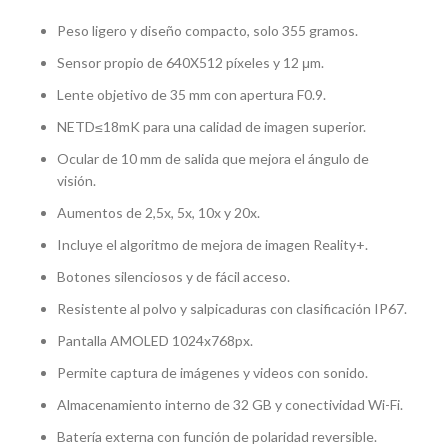
Peso ligero y diseño compacto, solo 355 gramos.
Sensor propio de 640X512 píxeles y 12 μm.
Lente objetivo de 35 mm con apertura F0.9.
NETD≤18mK para una calidad de imagen superior.
Ocular de 10 mm de salida que mejora el ángulo de
visión.
Aumentos de 2,5x, 5x, 10x y 20x.
Incluye el algoritmo de mejora de imagen Reality+.
Botones silenciosos y de fácil acceso.
Resistente al polvo y salpicaduras con clasificación IP67.
Pantalla AMOLED 1024x768px.
Permite captura de imágenes y videos con sonido.
Almacenamiento interno de 32 GB y conectividad Wi-Fi.
Batería externa con función de polaridad reversible.