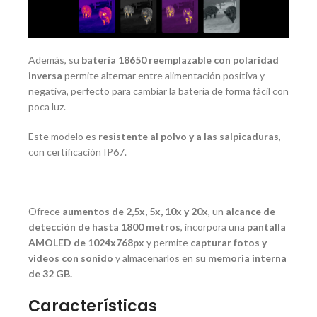
Además, su
batería 18650 reemplazable con polaridad
inversa
permite alternar entre alimentación positiva y
negativa, perfecto para cambiar la bateria de forma fácil con
poca luz.
Este modelo es
resistente al polvo y a las salpicaduras
,
con certificación IP67.
Ofrece
aumentos de 2,5x, 5x, 10x y 20x
, un
alcance de
detección de hasta 1800 metros
, incorpora una
pantalla
AMOLED de 1024x768px
y permite
capturar fotos y
videos con sonido
y almacenarlos en su
memoria interna
de 32 GB.
Características