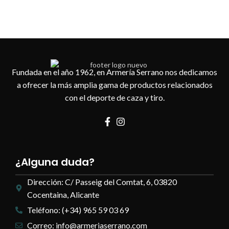
Fundada en el año 1962, en Armería Serrano nos dedicamos
a ofrecer la más amplia gama de productos relacionados
con el deporte de caza y tiro.
¿Alguna duda?
Dirección: C/ Passeig del Comtat, 6, 03820
Cocentaina, Alicante
Teléfono: (+34) 965 59 03 69
Correo: info@armeriaserrano.com