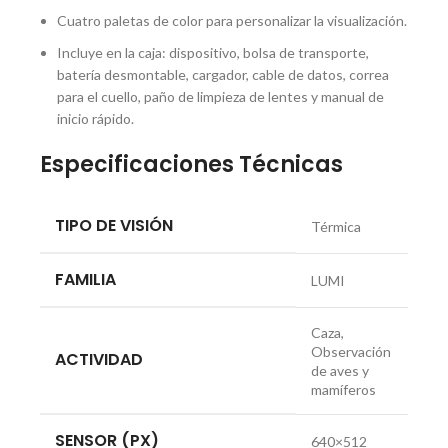
Cuatro paletas de color para personalizar la visualización.
Incluye en la caja: dispositivo, bolsa de transporte,
batería desmontable, cargador, cable de datos, correa
para el cuello, paño de limpieza de lentes y manual de
inicio rápido.
Especificaciones Técnicas
TIPO DE VISIÓN
Térmica
FAMILIA
LUMI
Caza,
Observación
ACTIVIDAD
de aves y
mamíferos
SENSOR (PX)
640×512