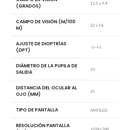
12.5 x 9.4
(GRADOS)
CAMPO DE VISIÓN (M/100
22 x 16
M)
AJUSTE DE DIOPTRÍAS
-5~+5
(DPT)
DIÁMETRO DE LA PUPILA DE
10
SALIDA
DISTANCIA DEL OCULAR AL
25
OJO (MM)
TIPO DE PANTALLA
AMOLED
RESOLUCIÓN PANTALLA
1024×768