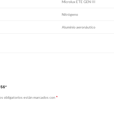
Microlux ETE GEN III
Nitrógeno
Aluminio aeronáutico
×56”
*
s obligatorios están marcados con