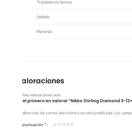
Tratamiento lentes
Sellado
Material
Valoraciones
No hay valoraciones aún.
Sé el primero en valorar “Nikko Stirling Diamond 3-12
Tu dirección de correo electrónico no será publicada.
Los campo
*
Tu puntuación