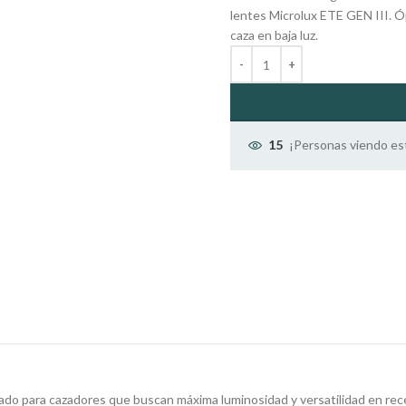
lentes Microlux ETE GEN III. Óp
caza en baja luz.
¡Personas viendo es
15
ado para cazadores que buscan máxima luminosidad y versatilidad en rece