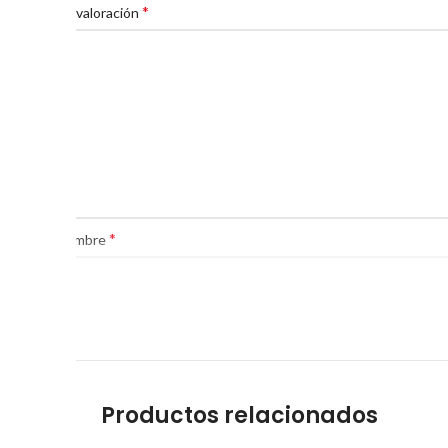
*
Tu valoración
*
Nombre
Productos relacionados