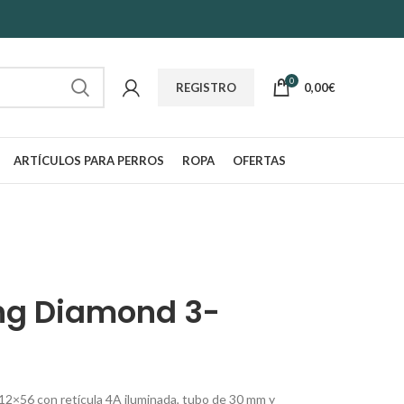
0
0,00
€
REGISTRO
ARTÍCULOS PARA PERROS
ROPA
OFERTAS
ing Diamond 3-
-12×56 con retícula 4A iluminada, tubo de 30 mm y