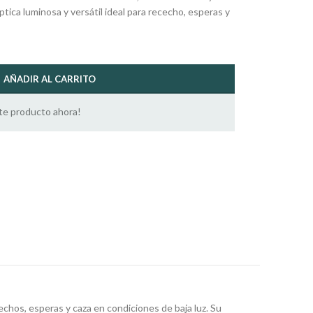
tica luminosa y versátil ideal para rececho, esperas y
AÑADIR AL CARRITO
te producto ahora!
chos, esperas y caza en condiciones de baja luz. Su