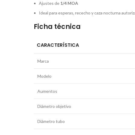
Ajustes de
1/4 MOA
Ideal para esperas, rececho y caza nocturna autori
Ficha técnica
CARACTERÍSTICA
Marca
Modelo
Aumentos
Diámetro objetivo
Diámetro tubo