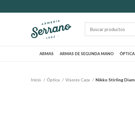
ARMAS
ARMAS DE SEGUNDA MANO
ÓPTICA
Inicio
Óptica
Visores Caza
Nikko Stirling Dia