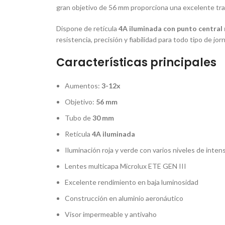
gran objetivo de 56 mm proporciona una excelente tran
Dispone de retícula
4A iluminada con punto central 
resistencia, precisión y fiabilidad para todo tipo de jor
Características principales
Aumentos:
3-12x
Objetivo:
56 mm
Tubo de
30 mm
Retícula
4A iluminada
Iluminación roja y verde con varios niveles de inten
Lentes multicapa Microlux ETE GEN III
Excelente rendimiento en baja luminosidad
Construcción en aluminio aeronáutico
Visor impermeable y antivaho