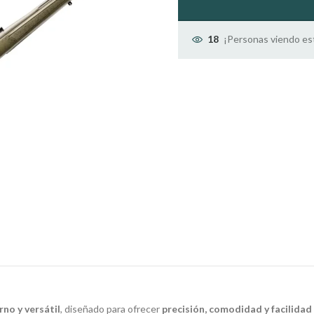
¡Personas viendo es
18
no y versátil
, diseñado para ofrecer
precisión, comodidad y facilidad