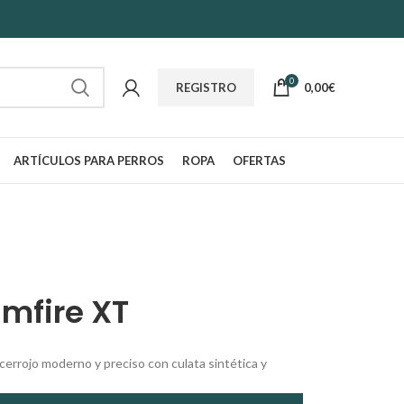
0
0,00
€
REGISTRO
ARTÍCULOS PARA PERROS
ROPA
OFERTAS
imfire XT
 cerrojo moderno y preciso con culata sintética y