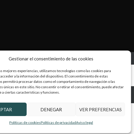
Gestionar el consentimiento de las cookies
as mejores experiencias, utilizamos tecnologías como las cookies para
acceder a la información del dispositivo. El consentimiento de estas
os permitirá procesar datos como el comportamiento de navegación o las
es únicas en este sitio. No consentir o retirar el consentimiento, puede afectar
a ciertas características y funciones.
EPTAR
DENEGAR
VER PREFERENCIAS
Políticas de cookies
Políticas de privacidad
Aviso legal