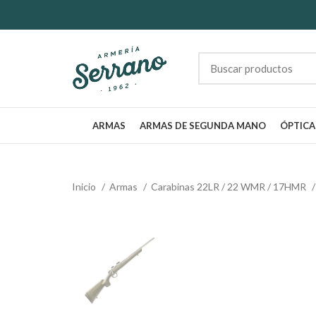
ARMAS
ARMAS DE SEGUNDA MANO
ÓPTICA
Inicio
Armas
Carabinas 22LR / 22 WMR / 17HMR