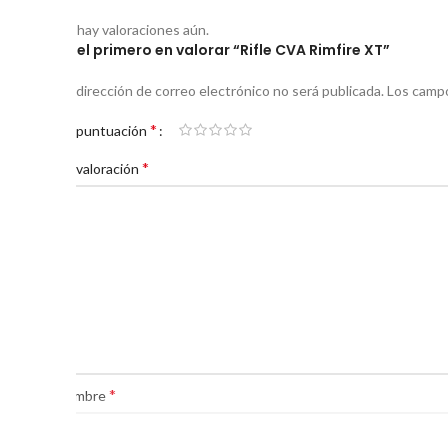
No hay valoraciones aún.
Sé el primero en valorar “Rifle CVA Rimfire XT”
Tu dirección de correo electrónico no será publicada.
Los campo
*
Tu puntuación
*
Tu valoración
*
Nombre