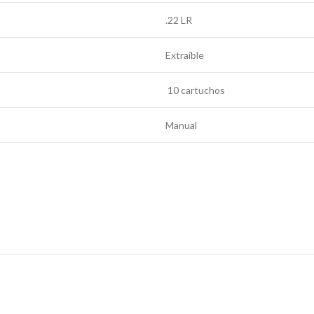
.22 LR
Extraíble
10 cartuchos
Manual