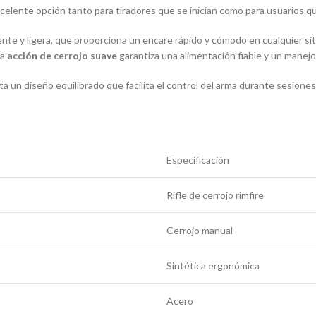
lente opción tanto para tiradores que se inician como para usuarios que b
tente y ligera, que proporciona un encare rápido y cómodo en cualquier sit
la
acción de cerrojo suave
garantiza una alimentación fiable y un manejo 
a un diseño equilibrado que facilita el control del arma durante sesione
Especificación
Rifle de cerrojo rimfire
Cerrojo manual
Sintética ergonómica
Acero