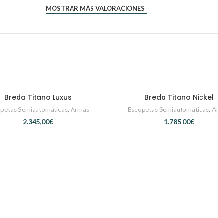
MOSTRAR MÁS VALORACIONES
Breda Titano Luxus
Breda Titano Nickel
CONTACTAR
CONTACTAR
petas Semiautomáticas
,
Armas
Escopetas Semiautomáticas
,
A
€
€