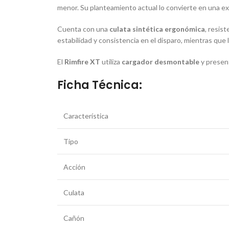
menor. Su planteamiento actual lo convierte en una exce
Cuenta con una
culata sintética ergonómica
, resis
estabilidad y consistencia en el disparo, mientras que 
El
Rimfire XT
utiliza
cargador desmontable
y present
Ficha Técnica:
Característica
Tipo
Acción
Culata
Cañón