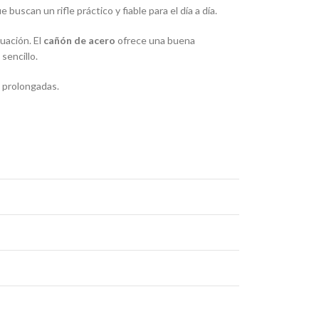
uscan un rifle práctico y fiable para el día a día.
uación. El
cañón de acero
ofrece una buena
sencillo.
s prolongadas.