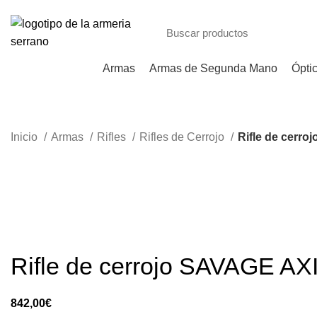
Armas
Armas de Segunda Mano
Ópti
Inicio
Armas
Rifles
Rifles de Cerrojo
Rifle de cerro
Rifle de cerrojo SAVAGE AX
€