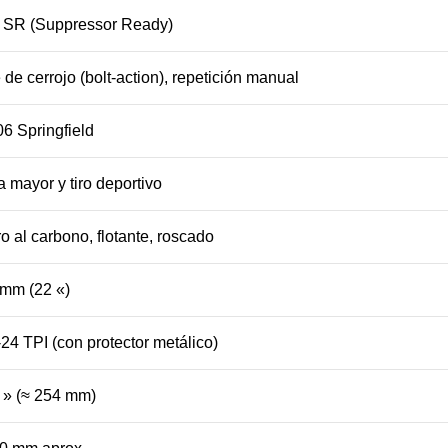
 SR (Suppressor Ready)
e de cerrojo (bolt-action), repetición manual
06 Springfield
 mayor y tiro deportivo
o al carbono, flotante, roscado
mm (22 «)
-24 TPI (con protector metálico)
 » (≈ 254 mm)