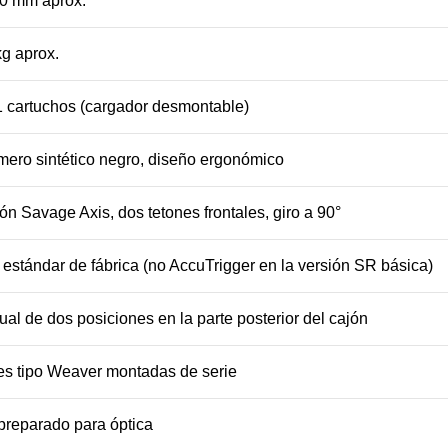
0 mm aprox.
kg aprox.
1 cartuchos (cargador desmontable)
mero sintético negro, diseño ergonómico
ón Savage Axis, dos tetones frontales, giro a 90°
 estándar de fábrica (no AccuTrigger en la versión SR básica)
al de dos posiciones en la parte posterior del cajón
s tipo Weaver montadas de serie
preparado para óptica