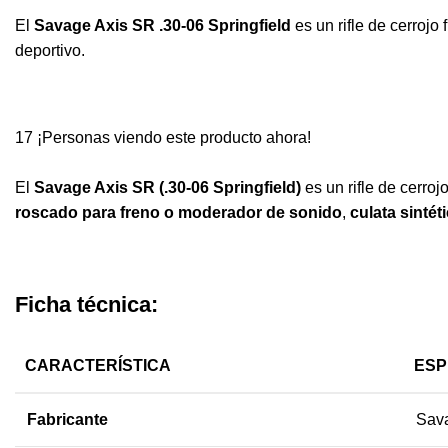
El
Savage Axis SR .30-06 Springfield
es un rifle de cerrojo
deportivo.
17
¡Personas viendo este producto ahora!
El
Savage Axis SR (.30-06 Springfield)
es un rifle de cerroj
roscado para freno o moderador de sonido
,
culata sintét
Ficha técnica:
CARACTERÍSTICA
ESP
Fabricante
Sava