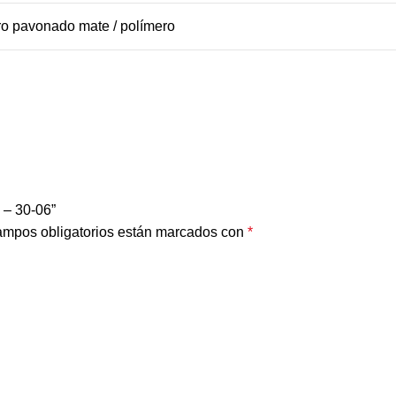
o pavonado mate / polímero
 – 30-06”
ampos obligatorios están marcados con
*