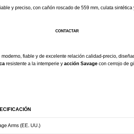
 fiable y preciso, con cañón roscado de 559 mm, culata sintética
CONTACTAR
o moderno, fiable y de excelente relación calidad-precio, diseña
ica
resistente a la intemperie y
acción Savage
con cerrojo de gi
ECIFICACIÓN
ge Arms (EE. UU.)