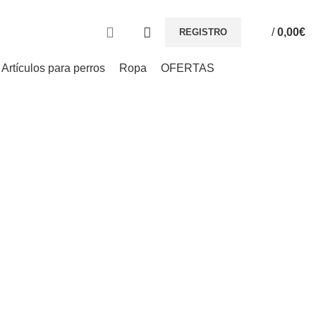
/
0,00
€
REGISTRO
Artículos para perros
Ropa
OFERTAS