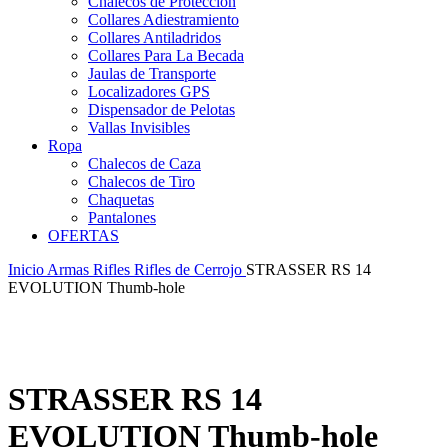
Chalecos de Protección
Collares Adiestramiento
Collares Antiladridos
Collares Para La Becada
Jaulas de Transporte
Localizadores GPS
Dispensador de Pelotas
Vallas Invisibles
Ropa
Chalecos de Caza
Chalecos de Tiro
Chaquetas
Pantalones
OFERTAS
Inicio
Armas
Rifles
Rifles de Cerrojo
STRASSER RS 14
EVOLUTION Thumb-hole
STRASSER RS 14
EVOLUTION Thumb-hole