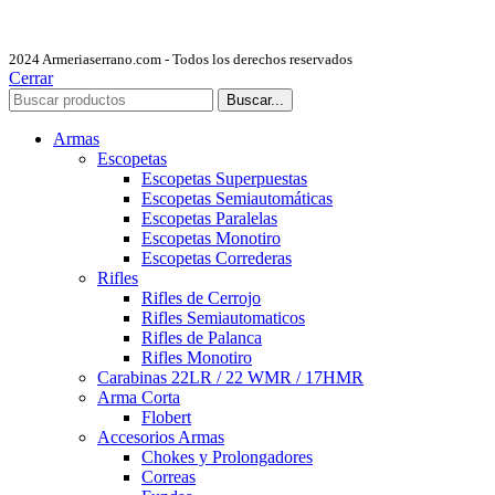
2024 Armeriaserrano.com - Todos los derechos reservados
Cerrar
Buscar...
Armas
Escopetas
Escopetas Superpuestas
Escopetas Semiautomáticas
Escopetas Paralelas
Escopetas Monotiro
Escopetas Correderas
Rifles
Rifles de Cerrojo
Rifles Semiautomaticos
Rifles de Palanca
Rifles Monotiro
Carabinas 22LR / 22 WMR / 17HMR
Arma Corta
Flobert
Accesorios Armas
Chokes y Prolongadores
Correas