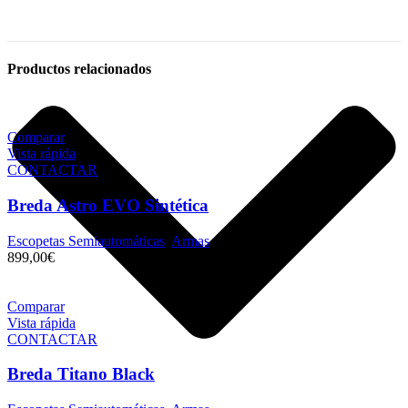
Productos relacionados
Comparar
Vista rápida
CONTACTAR
Breda Astro EVO Sintética
Escopetas Semiautomáticas
,
Armas
899,00
€
Comparar
Vista rápida
CONTACTAR
Breda Titano Black