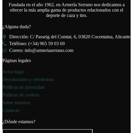
Fundada en el año 1962, en Armería Serrano nos dedicamos a
ofrecer la más amplia gama de productos relacionados con el
deporte de caza y tiro.
¿Alguna duda?
Dirección: C/ Passeig del Comtat, 6, 03820 Cocentaina, Alicante
Teléfono: (+34) 965 59 03 69
Correo: info@armeriaserrano.com
Páginas legales
Aviso legal
Devoluciones y reembolsos
Políticas de privacidad
Políticas de cookies
Sobre nosotros
Contacto
¿Dónde estamos?