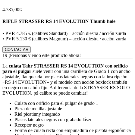
4.785,00
€
RIFLE STRASSER RS 14 EVOLUTION Thumb-hole
• PVR 4.785 € (calibres Standard) – acción diestra / acción zurda
• PVR 5.130 € (calibres Magnum) – acción diestra / acción zurda
CONTACTAR
19
¡Personas viendo este producto ahora!
La
culata Tahr STRASSER RS 14 EVOLUTION con orificio
para el pulgar
suele venir con una carrillera de Grado 1 con ancho
ajustable, flanqueada por placas laterales negras con la inscripción
«RS 14 EVOLUTION» y el modelo con acción boxlock también
en negro con cañón fijo. A diferencia de la STRASSER RS SOLO
EVOLUTION, ¡el calibre se puede cambiar!
Culata con orificio para el pulgar de grado 1
Pieza de mejilla ajustable
Riel picatinny integrado
Placas laterales negras con grabado láser
Receptor negro
Forma de culata recta con empuñadura de pistola ergonómica