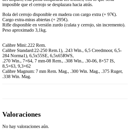
imposible que el cerrojo se desplazara hacia atrás.
Bola del cerrojo disponible en madera con cargo extra (+ 97€).
Cargo extra-miras abiertas (+ 295€).
Rifle disponible en versión zurdo (culata y cerrojo, sin incremento).
Peso aproximado 3,1kg.
Calibre Mini:.222 Rem.
Calibre Standard:22-250 Rem.1), .243 Win., 6,5 Creedmoor, 6,5-
284 Norma1), 6,5x55SE, 6,5x65RWS,
.270 Win., 7×64, 7 mm-08 Rem., .308 Win., .30-06, 8×57 IS,
8,5×63, 9,3×62
Calibre Magnum: 7 mm Rem. Mag., .300 Win. Mag., .375 Ruger,
.338 Win. Mag.
Valoraciones
No hay valoraciones aún.