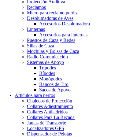
Protección Auditiva
Reclamos
Micro para reclamo perdiz
Desplumadoras de Aves
Accesorios Desplumadora
Linternas
Accesorios para linternas
Puestos de Caza y Redes
Sillas de Caza
Mochilas y Bolsas de Caza
Radio Comunicación
Sistemas de Apoyo
Trípodes
Bípodes
Monópodes
Bancos de Tiro
Sacos de Apoyo
Artículos para perros
Chalecos de Protección
Collares Adiestramiento
Collares Antiladridos
Collares Para La Becada
Jaulas de Transporte
Localizadores GPS
Dispensador de Pelotas