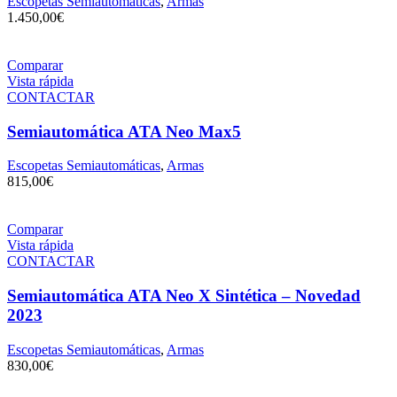
Escopetas Semiautomáticas
,
Armas
1.450,00
€
Comparar
Vista rápida
CONTACTAR
Semiautomática ATA Neo Max5
Escopetas Semiautomáticas
,
Armas
815,00
€
Comparar
Vista rápida
CONTACTAR
Semiautomática ATA Neo X Sintética – Novedad
2023
Escopetas Semiautomáticas
,
Armas
830,00
€