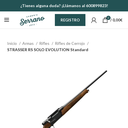
¿Tienes alguna duda? ¡Llámanos al 600899823!
0
/
0,00
€
REGISTRO
Inicio
Armas
Rifles
Rifles de Cerrojo
STRASSER RS SOLO EVOLUTION Standard