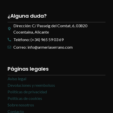
¿Alguna duda?
Dirección: C/ Passeig del Comtat, 6, 03820
Cocentaina, Alicante
Teléfono: (+34) 965 59 03 69
Correo: info@armeriaserrano.com
Páginas legales
Aviso legal
Devoluciones y reembolsos
Políticas de privacidad
Políticas de cookies
Sobre nosotros
Contacto