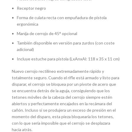
Receptor negro
Forma de culata recta con empuñadura de pistola
ergonómica
Manija de cerrojo de 45° opcional
También disponible en versión para zurdos (con coste
adicional)
Incluye estuche para pistola (LxAnxAl: 118 x 35 x 11 cm)
Nuevo cerrojo rectilíneo extremadamente rápido y
totalmente seguro. Cuando el rifle está armado y listo para
disparar, el cerrojo se bloquea por un pivote de acero que
se encuentra detrás de la aguja, consiguiendo que los
tetones móviles de la cabeza del cerrojo siempre estén
abiertos y perfectamente encajados en la recámara del
cañón. Incluso si se produjera un exceso de presión en el
momento del disparo, esta pieza bloquearía los tetones,
con lo que sería imposible que el cerrojo se desplazara
hacia atrás.