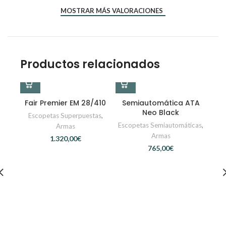
MOSTRAR MÁS VALORACIONES
Productos relacionados
Fair Premier EM 28/410
Semiautomática ATA
Neo Black
Escopetas Superpuestas
,
Escopetas Semiautomáticas
,
Armas
Armas
€
€
Se
Esc