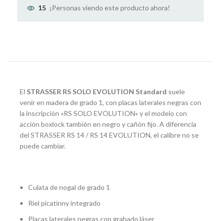
¡Personas viendo este producto ahora!
15
El
STRASSER RS SOLO EVOLUTION Standard
suele
venir en madera de grado 1, con placas laterales negras con
la inscripción «RS SOLO EVOLUTION» y el modelo con
acción boxlock también en negro y cañón fijo. A diferencia
del STRASSER RS 14 / RS 14 EVOLUTION, el calibre no se
puede cambiar.
Culata de nogal de grado 1
Riel picatinny integrado
Placas laterales negras con grabado láser