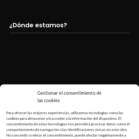
¿Dónde estamos?
Gestionar el consentimiento de
las cookies
Para ofrecer las mejores experiencias, utilizamos tecnologías como las
cookies para almacenar y/o acceder a la información del dispositivo. El
consentimiento de estas tecnologías nos permitirá procesar datos como el
comportamiento de navegación o las identificaciones únicas en este sitio.
No consentir o retirar el consentimiento, puede afectar negativamente a