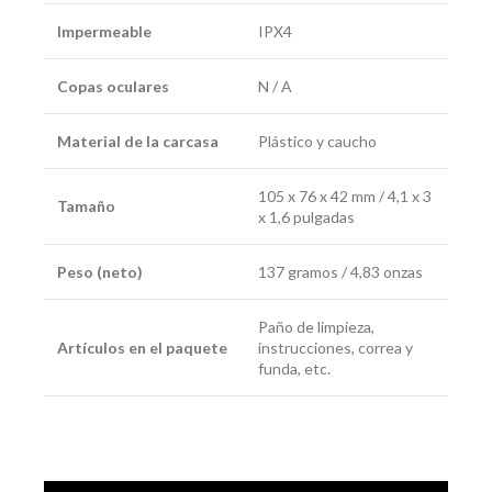
Impermeable
IPX4
Copas oculares
N / A
Material de la carcasa
Plástico y caucho
105 x 76 x 42 mm / 4,1 x 3
Tamaño
x 1,6 pulgadas
Peso (neto)
137 gramos / 4,83 onzas
Paño de limpieza,
Artículos en el paquete
instrucciones, correa y
funda, etc.