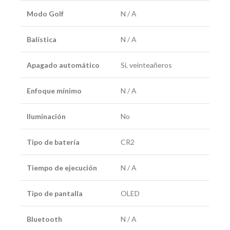
Modo Golf
N / A
Balística
N / A
Apagado automático
Sí, veinteañeros
Enfoque mínimo
N / A
Iluminación
No
Tipo de batería
CR2
Tiempo de ejecución
N / A
Tipo de pantalla
OLED
Bluetooth
N / A