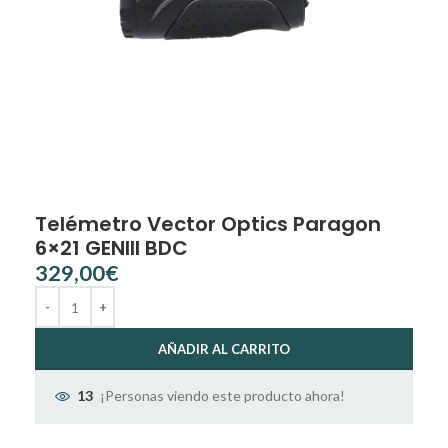
Telémetro Vector Optics Paragon
6×21 GENIII BDC
€
AÑADIR AL CARRITO
¡Personas viendo este producto ahora!
13