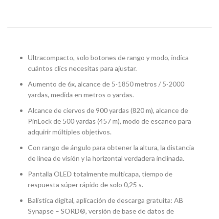
Ultracompacto, solo botones de rango y modo, indica
cuántos clics necesitas para ajustar.
Aumento de 6x, alcance de 5-1850 metros / 5-2000
yardas, medida en metros o yardas.
Alcance de ciervos de 900 yardas (820 m), alcance de
PinLock de 500 yardas (457 m), modo de escaneo para
adquirir múltiples objetivos.
Con rango de ángulo para obtener la altura, la distancia
de línea de visión y la horizontal verdadera inclinada.
Pantalla OLED totalmente multicapa, tiempo de
respuesta súper rápido de solo 0,25 s.
Balística digital, aplicación de descarga gratuita: AB
Synapse – SORD®, versión de base de datos de