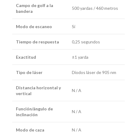
Campo de golf a la
500 yardas / 460 metros
bandera
Modo de escaneo
Sí
Tiempo de respuesta
0,25 segundos
Exactitud
±1 yarda
Tipo de láser
Diodos láser de 905 nm
Distancia horizontal y
N / A
vertical
Función/ángulo de
N / A
inclinación
Modo de caza
N / A