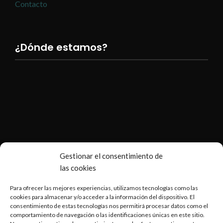
Contacto
¿Dónde estamos?
Gestionar el consentimiento de
las cookies
Para ofrecer las mejores experiencias, utilizamos tecnologías como las
cookies para almacenar y/o acceder a la información del dispositivo. El
consentimiento de estas tecnologías nos permitirá procesar datos como el
comportamiento de navegación o las identificaciones únicas en este sitio.