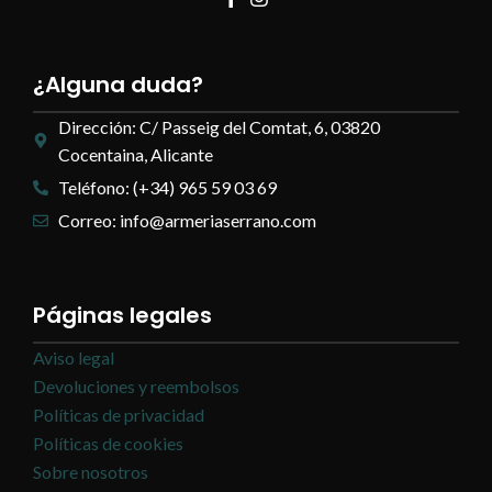
¿Alguna duda?
Dirección: C/ Passeig del Comtat, 6, 03820
Cocentaina, Alicante
Teléfono: (+34) 965 59 03 69
Correo: info@armeriaserrano.com
Páginas legales
Aviso legal
Devoluciones y reembolsos
Políticas de privacidad
Políticas de cookies
Sobre nosotros