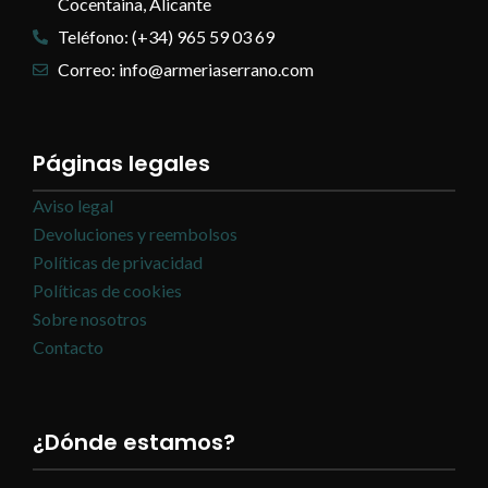
Cocentaina, Alicante
Teléfono: (+34) 965 59 03 69
Correo: info@armeriaserrano.com
Páginas legales
Aviso legal
Devoluciones y reembolsos
Políticas de privacidad
Políticas de cookies
Sobre nosotros
Contacto
¿Dónde estamos?