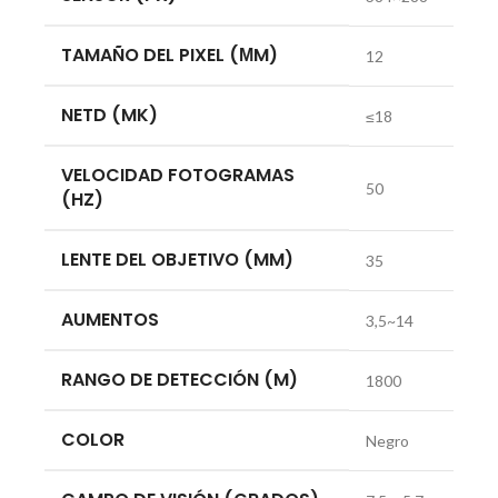
TAMAÑO DEL PIXEL (ΜM)
12
NETD (MK)
≤18
VELOCIDAD FOTOGRAMAS
50
(HZ)
LENTE DEL OBJETIVO (MM)
35
AUMENTOS
3,5~14
RANGO DE DETECCIÓN (M)
1800
COLOR
Negro