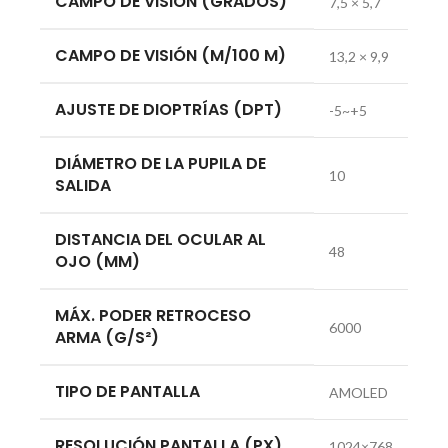
CAMPO DE VISIÓN (GRADOS)
7,5 × 5,7
CAMPO DE VISIÓN (M/100 M)
13,2 × 9,9
AJUSTE DE DIOPTRÍAS (DPT)
-5~+5
DIÁMETRO DE LA PUPILA DE
10
SALIDA
DISTANCIA DEL OCULAR AL
48
OJO (MM)
MÁX. PODER RETROCESO
6000
ARMA (G/S²)
TIPO DE PANTALLA
AMOLED
RESOLUCIÓN PANTALLA (PX)
1024×768