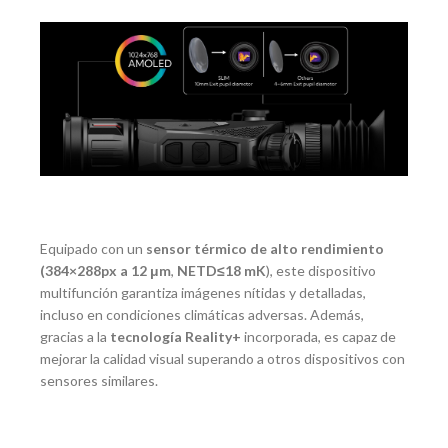
Equipado con un
sensor térmico de alto rendimiento
(384×288px a 12 μm
,
NETD≤18 mK
), este dispositivo
multifunción garantiza imágenes nítidas y detalladas,
incluso en condiciones climáticas adversas. Además,
gracias a la
tecnología Reality+
incorporada, es capaz de
mejorar la calidad visual superando a otros dispositivos con
sensores similares.