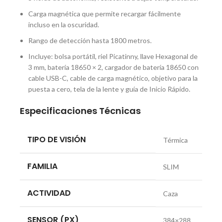
Carga magnética que permite recargar fácilmente
incluso en la oscuridad.
Rango de detección hasta 1800 metros.
Incluye: bolsa portátil, riel Picatinny, llave Hexagonal de
3 mm, batería 18650 × 2, cargador de batería 18650 con
cable USB-C, cable de carga magnético, objetivo para la
puesta a cero, tela de la lente y guía de Inicio Rápido.
Especificaciones Técnicas
TIPO DE VISIÓN
Térmica
FAMILIA
SLIM
ACTIVIDAD
Caza
SENSOR (PX)
384×288