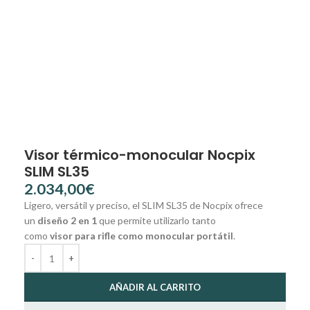
Visor térmico-monocular Nocpix
SLIM SL35
€
Ligero, versátil y preciso, el SLIM SL35 de Nocpix ofrece
un
diseño 2 en 1
que permite utilizarlo tanto
como
visor para rifle como monocular portátil
.
AÑADIR AL CARRITO