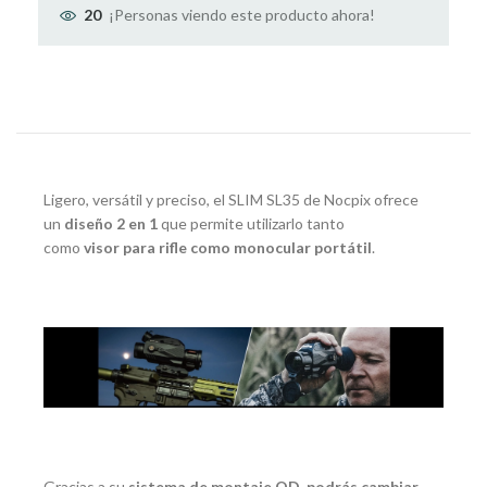
¡Personas viendo este producto ahora!
20
Ligero, versátil y preciso, el SLIM SL35 de Nocpix ofrece
un
diseño 2 en 1
que permite utilizarlo tanto
como
visor para rifle como monocular portátil
.
Gracias a su
sistema de montaje QD
,
podrás cambiar