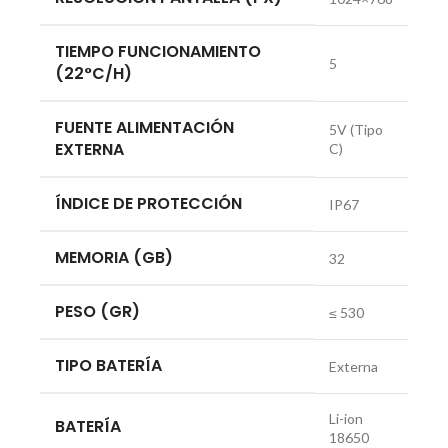
TIEMPO FUNCIONAMIENTO
5
(22°C/H)
FUENTE ALIMENTACIÓN
5V (Tipo
EXTERNA
C)
ÍNDICE DE PROTECCIÓN
IP67
MEMORIA (GB)
32
PESO (GR)
≤ 530
TIPO BATERÍA
Externa
Li-ion
BATERÍA
18650