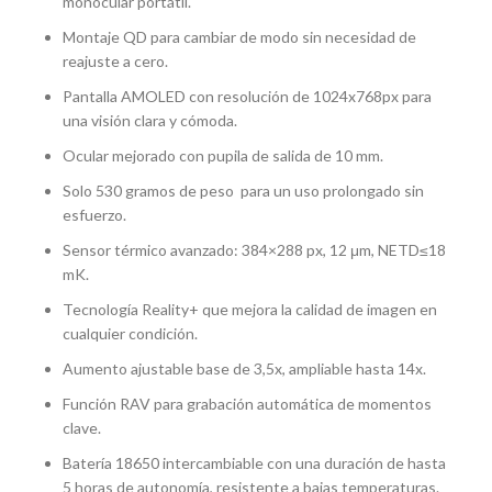
monocular portátil.
Montaje QD para cambiar de modo sin necesidad de
reajuste a cero.
Pantalla AMOLED con resolución de 1024x768px para
una visión clara y cómoda.
Ocular mejorado con pupila de salida de 10 mm.
Solo 530 gramos de peso para un uso prolongado sin
esfuerzo.
Sensor térmico avanzado: 384×288 px, 12 μm, NETD≤18
mK.
Tecnología Reality+ que mejora la calidad de imagen en
cualquier condición.
Aumento ajustable base de 3,5x, ampliable hasta 14x.
Función RAV para grabación automática de momentos
clave.
Batería 18650 intercambiable con una duración de hasta
5 horas de autonomía, resistente a bajas temperaturas.