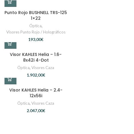
Punto Rojo BUSHNELL TRS-125
1×22
Óptica
,
Visores Punto Rojo / Holográficos
€
Visor KAHLES Helia – 1.6-
8x42i 4-Dot
Óptica
,
Visores Caza
€
Visor KAHLES Helia – 2.4-
12x56i
Óptica
,
Visores Caza
€