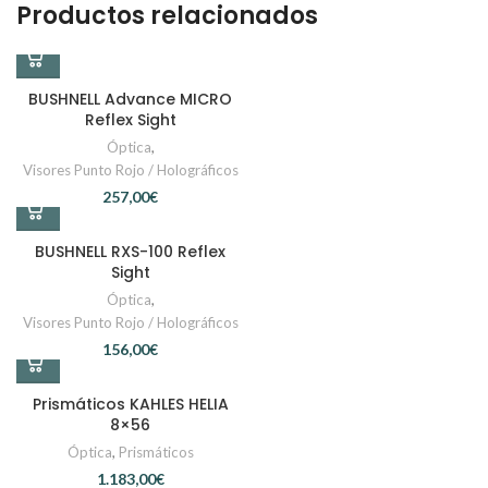
Productos relacionados
BUSHNELL Advance MICRO
Reflex Sight
Óptica
,
Visores Punto Rojo / Holográficos
€
BUSHNELL RXS-100 Reflex
Sight
Óptica
,
Visores Punto Rojo / Holográficos
€
Prismáticos KAHLES HELIA
8×56
Óptica
,
Prismáticos
€