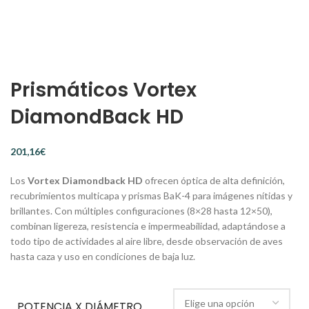
Prismáticos Vortex
DiamondBack HD
€
Los
Vortex Diamondback HD
ofrecen óptica de alta definición,
recubrimientos multicapa y prismas BaK-4 para imágenes nítidas y
brillantes. Con múltiples configuraciones (8×28 hasta 12×50),
combinan ligereza, resistencia e impermeabilidad, adaptándose a
todo tipo de actividades al aire libre, desde observación de aves
hasta caza y uso en condiciones de baja luz.
POTENCIA X DIÁMETRO