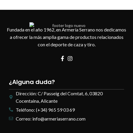
Fundada en el año 1962, en Armería Serrano nos dedicamos
a ofrecer la más amplia gama de productos relacionados
con el deporte de caza y tiro.
¿Alguna duda?
Dirección: C/ Passeig del Comtat, 6, 03820
Cocentaina, Alicante
Teléfono: (+34) 965 59 03 69
Correo: info@armeriaserrano.com