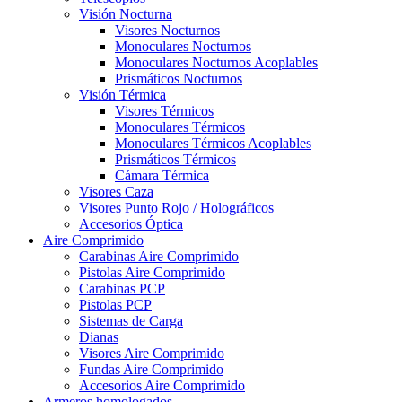
Visión Nocturna
Visores Nocturnos
Monoculares Nocturnos
Monoculares Nocturnos Acoplables
Prismáticos Nocturnos
Visión Térmica
Visores Térmicos
Monoculares Térmicos
Monoculares Térmicos Acoplables
Prismáticos Térmicos
Cámara Térmica
Visores Caza
Visores Punto Rojo / Holográficos
Accesorios Óptica
Aire Comprimido
Carabinas Aire Comprimido
Pistolas Aire Comprimido
Carabinas PCP
Pistolas PCP
Sistemas de Carga
Dianas
Visores Aire Comprimido
Fundas Aire Comprimido
Accesorios Aire Comprimido
Armeros homologados