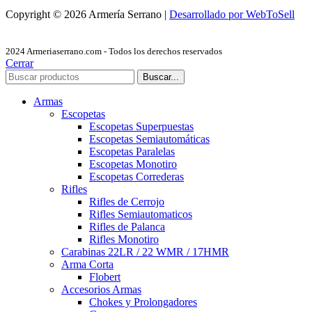
Copyright © 2026 Armería Serrano |
Desarrollado por WebToSell
2024 Armeriaserrano.com - Todos los derechos reservados
Cerrar
Buscar...
Armas
Escopetas
Escopetas Superpuestas
Escopetas Semiautomáticas
Escopetas Paralelas
Escopetas Monotiro
Escopetas Correderas
Rifles
Rifles de Cerrojo
Rifles Semiautomaticos
Rifles de Palanca
Rifles Monotiro
Carabinas 22LR / 22 WMR / 17HMR
Arma Corta
Flobert
Accesorios Armas
Chokes y Prolongadores