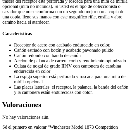
trasera del receptor está perforada y roscada para una mira de mirilla
opcional (mira no incluida). Si usted es el tipo de coleccionista o
cazador que no se conforma con un segundo mejor o una copia de
una copia, llene sus manos con este magnífico rifle, ensilla y abre
camino hacia el atardecer.
Características
Receptor de acero con acabado endurecido en color.
Cañón estriado con botón y acabado pavonado pulido
Cañón redondo con banda de cañón
Acción de palanca de carrera corta y rendimiento optimizado
Culata de nogal de grado III/IV con cantonera de carabina
endurecida en color
La espiga superior está perforada y roscada para una mira de
mirilla opcional.
Las placas laterales, el receptor, la palanca, la banda del cañón
y la cantonera están endurecidas con color.
Valoraciones
No hay valoraciones aún.
Sé el primero en valorar “Winchester Model 1873 Competition