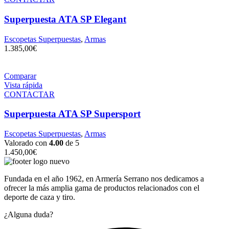
Superpuesta ATA SP Elegant
Escopetas Superpuestas
,
Armas
1.385,00
€
Comparar
Vista rápida
CONTACTAR
Superpuesta ATA SP Supersport
Escopetas Superpuestas
,
Armas
Valorado con
4.00
de 5
1.450,00
€
Fundada en el año 1962, en Armería Serrano nos dedicamos a
ofrecer la más amplia gama de productos relacionados con el
deporte de caza y tiro.
¿Alguna duda?