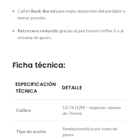
Cañón
Back-Bored
para mejor dispersión del perdigón y
menor presión.
Retroceso reducido
gracias al pad trasero Inflex II y al
sistema de gases.
Ficha técnica:
ESPECIFICACIÓN
DETALLE
TÉCNICA
12/76 (12M – magnum, cámara
Calibre
de 76 mm)
Semiautomática por toma de
Tipo de acción
gases