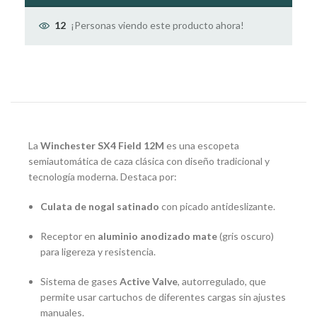
¡Personas viendo este producto ahora!
12
La
Winchester SX4 Field 12M
es una escopeta
semiautomática de caza clásica con diseño tradicional y
tecnología moderna. Destaca por:
Culata de nogal satinado
con picado antideslizante.
Receptor en
aluminio anodizado mate
(gris oscuro)
para ligereza y resistencia.
Sistema de gases
Active Valve
, autorregulado, que
permite usar cartuchos de diferentes cargas sin ajustes
manuales.