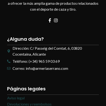
a ofrecer la más amplia gama de productos relacionados
con el deporte de caza y tiro.
¿Alguna duda?
Dirección: C/ Passeig del Comtat, 6, 03820
Cocentaina, Alicante
Teléfono: (+34) 965 59 03 69
Correo: info@armeriaserrano.com
Páginas legales
Aviso legal
Devoluciones y reembolsos