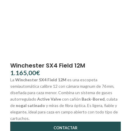
Winchester SX4 Field 12M
€
La
Winchester SX4 Field 12M
es una escopeta
semiautomática calibre 12 con cámara magnum de 76 mm,
diseñada para caza menor. Combina un sistema de gases
autorregulado
Active Valve
con cañón
Back-Bored
, culata
de
nogal satinado
y miras de fibra óptica. Es ligera, fiable y
elegante, ideal para caza en campo abierto con todo tipo de
cartuchos.
CONTACTAR