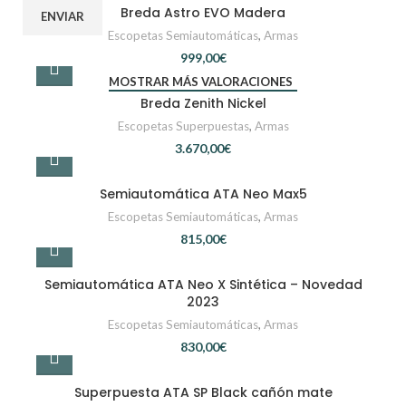
Breda Astro EVO Madera
Escopetas Semiautomáticas
,
Armas
€
MOSTRAR MÁS VALORACIONES
Breda Zenith Nickel
Escopetas Superpuestas
,
Armas
€
Semiautomática ATA Neo Max5
Escopetas Semiautomáticas
,
Armas
€
Semiautomática ATA Neo X Sintética – Novedad
2023
Escopetas Semiautomáticas
,
Armas
€
Superpuesta ATA SP Black cañón mate