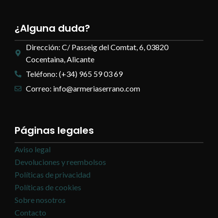
¿Alguna duda?
Dirección: C/ Passeig del Comtat, 6, 03820
Cocentaina, Alicante
Teléfono: (+34) 965 59 03 69
Correo: info@armeriaserrano.com
Páginas legales
Aviso legal
Devoluciones y reembolsos
Políticas de privacidad
Políticas de cookies
Sobre nosotros
Contacto