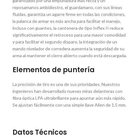
garantizado por una empuñadura más recta y un
reposamanos ambidiestro, el guardamano, con sus líneas
fluidas, garantiza un agarre firme en todas las condiciones,
la palanca de armar es más ancha para facilitar el manejo,
incluso con guantes, la cantonera de tipo Inflex II reduce
significativamente el retroceso para una mayor comodidad
y para facilitar el segundo disparo, la integración de un
mando nivelador de corredera aumenta la seguridad de su
arma al mantener el cierre abierto cuando está descargada.
Elementos de puntería
La precisión de tiro es una de sus prioridades. Nuestros
ingenieros han desarrollado nuevas miras delanteras con
fibra óptica LPA ultrabrillante para apuntar aún más rápido.
Se ajustan fácilmente con una simple llave Allen de 1,5 mm.
Datos Técnicos