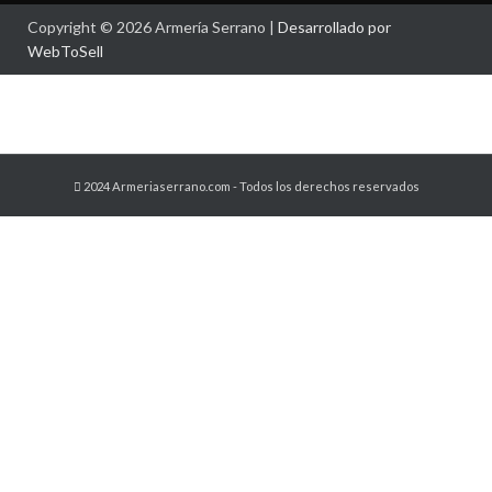
Copyright © 2026 Armería Serrano |
Desarrollado por
WebToSell
2024 Armeriaserrano.com - Todos los derechos reservados