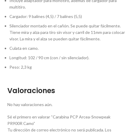
Incluye adaptador para monotiro, además de cargador para
multitiro.
Cargador: 9 balines (4,5) / 7 balines (5,5)
Silenciador montado en el cañón. Se puede quitar fácilmente.
Tiene mira y alza para tiro sin visor y carril de 11mm para colocar
visor. La mira y el alza se pueden quitar fácilmente.
Culata en camo.
Longitud: 102 / 90 cm (con / sin silenciador).
Peso: 2,3 kg
Valoraciones
No hay valoraciones aún.
Sé el primero en valorar “Carabina PCP Arcea-Snowpeak
PR900R Camo”
Tu dirección de correo electrónico no será publicada.
Los