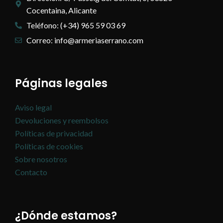
Cocentaina, Alicante
Teléfono: (+34) 965 59 03 69
Correo: info@armeriaserrano.com
Páginas legales
Aviso legal
Devoluciones y reembolsos
Políticas de privacidad
Políticas de cookies
Sobre nosotros
Contacto
¿Dónde estamos?