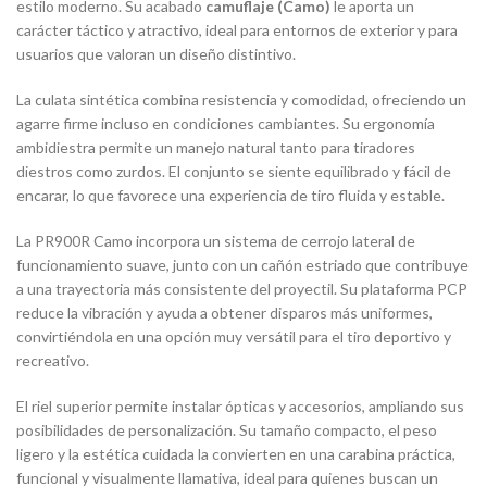
estilo moderno. Su acabado
camuflaje (Camo)
le aporta un
carácter táctico y atractivo, ideal para entornos de exterior y para
usuarios que valoran un diseño distintivo.
La culata sintética combina resistencia y comodidad, ofreciendo un
agarre firme incluso en condiciones cambiantes. Su ergonomía
ambidiestra permite un manejo natural tanto para tiradores
diestros como zurdos. El conjunto se siente equilibrado y fácil de
encarar, lo que favorece una experiencia de tiro fluida y estable.
La PR900R Camo incorpora un sistema de cerrojo lateral de
funcionamiento suave, junto con un cañón estriado que contribuye
a una trayectoria más consistente del proyectil. Su plataforma PCP
reduce la vibración y ayuda a obtener disparos más uniformes,
convirtiéndola en una opción muy versátil para el tiro deportivo y
recreativo.
El riel superior permite instalar ópticas y accesorios, ampliando sus
posibilidades de personalización. Su tamaño compacto, el peso
ligero y la estética cuidada la convierten en una carabina práctica,
funcional y visualmente llamativa, ideal para quienes buscan un