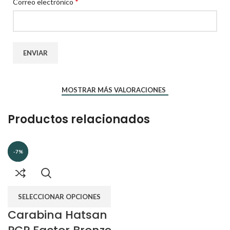
*
Correo electrónico
MOSTRAR MÁS VALORACIONES
Productos relacionados
-7%
-7%
SELECCIONAR OPCIONES
Carabina Hatsan