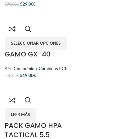
529,00
€
570,00
€
SELECCIONAR OPCIONES
GAMO GX-40
Aire Comprimido
,
Carabinas PCP
519,00
€
558,00
€
LEER MÁS
PACK GAMO HPA
TACTICAL 5.5