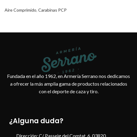
Aire Comprimido
,
Carabinas PCP
Fundada en el año 1962, en Armería Serrano nos dedicamos
a ofrecer la más amplia gama de productos relacionados
con el deporte de caza y tiro.
¿Alguna duda?
Dirección: C/ Passeig del Comtat, 6, 03820