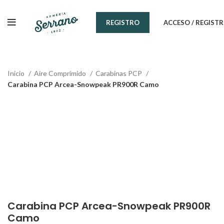
¿Tienes alguna duda? ¡Llámanos al 600899823!
ACCESO / REGIST
REGISTRO
Inicio
Aire Comprimido
Carabinas PCP
Carabina PCP Arcea-Snowpeak PR900R Camo
Carabina PCP Arcea-Snowpeak PR900R
Camo