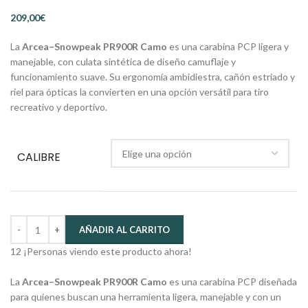
€
La
Arcea–Snowpeak PR900R Camo
es una carabina PCP ligera y
manejable, con culata sintética de diseño camuflaje y
funcionamiento suave. Su ergonomía ambidiestra, cañón estriado y
riel para ópticas la convierten en una opción versátil para tiro
recreativo y deportivo.
CALIBRE
AÑADIR AL CARRITO
12
¡Personas viendo este producto ahora!
La
Arcea–Snowpeak PR900R Camo
es una carabina PCP diseñada
para quienes buscan una herramienta ligera, manejable y con un