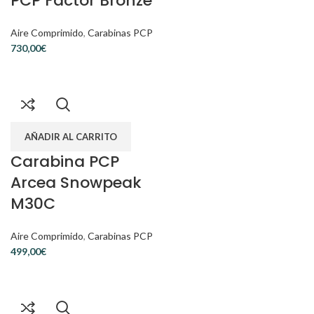
PCP Factor Bronze
Aire Comprimido
,
Carabinas PCP
€
AÑADIR AL CARRITO
Carabina PCP
Arcea Snowpeak
M30C
Aire Comprimido
,
Carabinas PCP
€