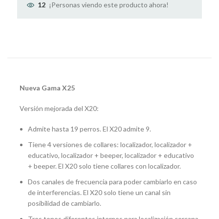
¡Personas viendo este producto ahora!
12
Nueva Gama X25
Versión mejorada del X20:
Admite hasta 19 perros. El X20 admite 9.
Tiene 4 versiones de collares: localizador, localizador +
educativo, localizador + beeper, localizador + educativo
+ beeper. El X20 solo tiene collares con localizador.
Dos canales de frecuencia para poder cambiarlo en caso
de interferencias. El X20 solo tiene un canal sin
posibilidad de cambiarlo.
Tres tonos diferentes internos para localización cercana