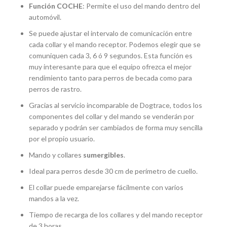
Función COCHE
: Permite el uso del mando dentro del
automóvil.
Se puede ajustar el intervalo de comunicación entre
cada collar y el mando receptor. Podemos elegir que se
comuniquen cada 3, 6 ó 9 segundos. Esta función es
muy interesante para que el equipo ofrezca el mejor
rendimiento tanto para perros de becada como para
perros de rastro.
Gracias al servicio incomparable de Dogtrace, todos los
componentes del collar y del mando se venderán por
separado y podrán ser cambiados de forma muy sencilla
por el propio usuario.
Mando y collares
sumergibles
.
Ideal para perros desde 30 cm de perímetro de cuello.
El collar puede emparejarse fácilmente con varios
mandos a la vez.
Tiempo de recarga de los collares y del mando receptor
de 3 horas.