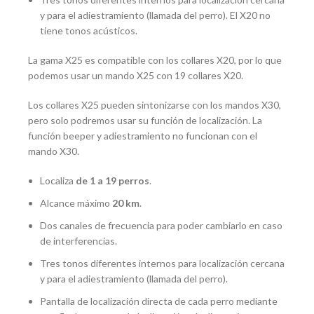
y para el adiestramiento (llamada del perro). El X20 no
tiene tonos acústicos.
La gama X25 es compatible con los collares X20, por lo que
podemos usar un mando X25 con 19 collares X20.
Los collares X25 pueden sintonizarse con los mandos X30,
pero solo podremos usar su función de localización. La
función beeper y adiestramiento no funcionan con el
mando X30.
Localiza
de 1 a 19 perros
.
Alcance máximo
20 km
.
Dos canales de frecuencia para poder cambiarlo en caso
de interferencias.
Tres tonos diferentes internos para localización cercana
y para el adiestramiento (llamada del perro).
Pantalla de localización directa de cada perro mediante