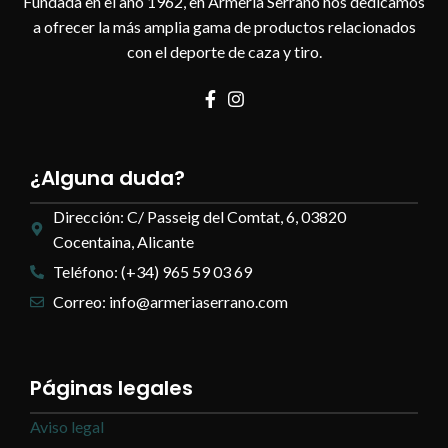
Fundada en el año 1962, en Armería Serrano nos dedicamos
a ofrecer la más amplia gama de productos relacionados
con el deporte de caza y tiro.
¿Alguna duda?
Dirección: C/ Passeig del Comtat, 6, 03820
Cocentaina, Alicante
Teléfono: (+34) 965 59 03 69
Correo: info@armeriaserrano.com
Páginas legales
Aviso legal