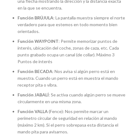
una flecha mostrando la dirección y la distancia exacta
en la que se encuentra.
Función BRÚJULA
: La pantalla muestra siempre el norte
verdadero para que estemos en todo momento bien
orientados.
Función WAYPOINT
: Permite memorizar puntos de
interés, ubicación del coche, zonas de caza, etc. Cada
punto grabado ocupa un canal (de collar). Máximo 3
Puntos de interés
Función BECADA
: Nos avisa si algún perro está en
muestra. Cuando un perro está en muestra el mando
receptor pita o vibra.
Función JABALÍ
: Se activa cuando algún perro se mueve
circularmente en una misma zona.
Función VALLA
(Fence): Nos permite marcar un
perímetro circular de seguridad en relación al mando
(máximo 2 km). Si el perro sobrepasa esta distancia el
mando pita para avisarnos.