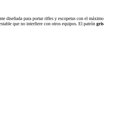
ente diseñada para portar rifles y escopetas con el máximo
estable que no interfiere con otros equipos. El patrón
gris