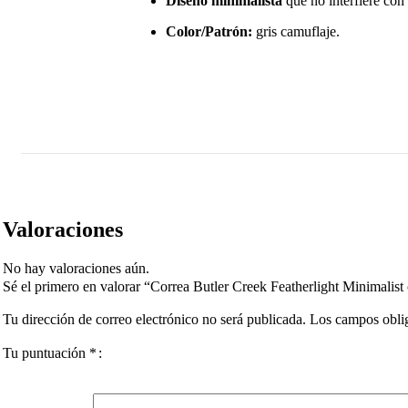
Diseño minimalista
que no interfiere con
Color/Patrón:
gris camuflaje.
Valoraciones
No hay valoraciones aún.
Sé el primero en valorar “Correa Butler Creek Featherlight Minimalist c
Tu dirección de correo electrónico no será publicada.
Los campos obli
Tu puntuación
*