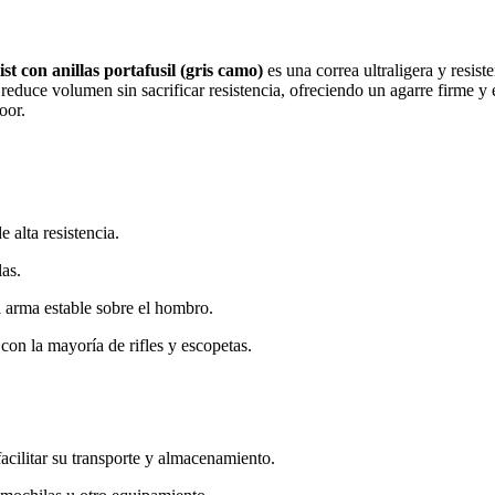
t con anillas portafusil (gris camo)
es una correa ultraligera y resist
educe volumen sin sacrificar resistencia, ofreciendo un agarre firme y 
oor.
e alta resistencia.
as.
 arma estable sobre el hombro.
 con la mayoría de rifles y escopetas.
acilitar su transporte y almacenamiento.