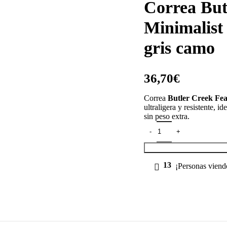
Correa But
Minimalist 
gris camo
€
Correa
Butler Creek Fea
ultraligera y resistente, i
sin peso extra.
13
¡Personas viend