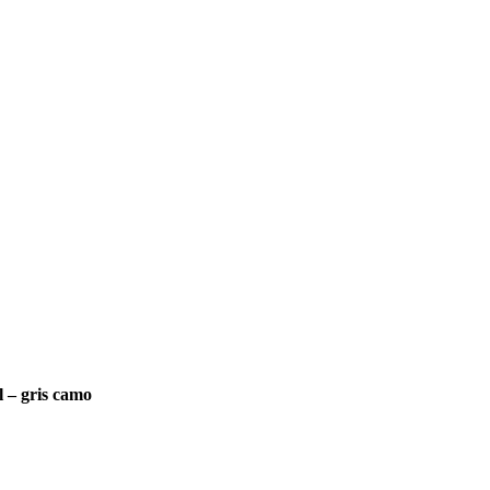
l – gris camo