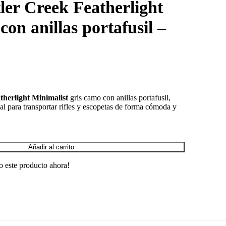
ler Creek Featherlight
con anillas portafusil –
therlight Minimalist
gris camo con anillas portafusil,
deal para transportar rifles y escopetas de forma cómoda y
Añadir al carrito
o este producto ahora!